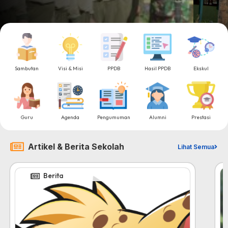
Sambutan
Visi & Misi
PPDB
Hasil PPDB
Ekskul
Guru
Agenda
Pengumuman
Alumni
Prestasi
Artikel & Berita Sekolah
Lihat Semua
Berita