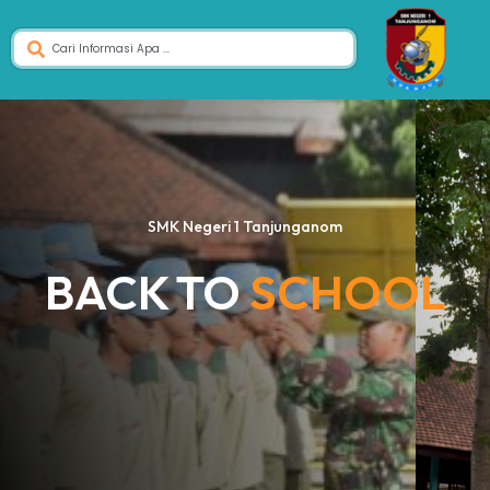
SMK Negeri 1 Tanjunganom
BACK TO
SCHOOL