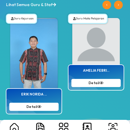
Lihat Semua Guru & Staf
Guru Kejuruan
Guru Mata Pelajaran
AMELIA FEBRI...
Detail
ERIK NORIDA ...
Detail
Prestasi
Lihat Semua