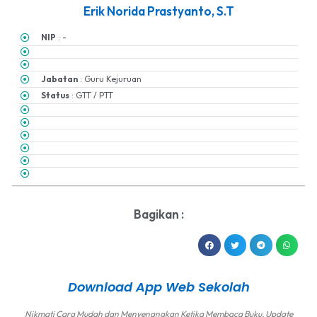
Erik Norida Prastyanto, S.T
NIP
: -
Jabatan
: Guru Kejuruan
Status
: GTT / PTT
Bagikan :
Download App Web Sekolah
Nikmati Cara Mudah dan Menyenangkan Ketika Membaca Buku, Update