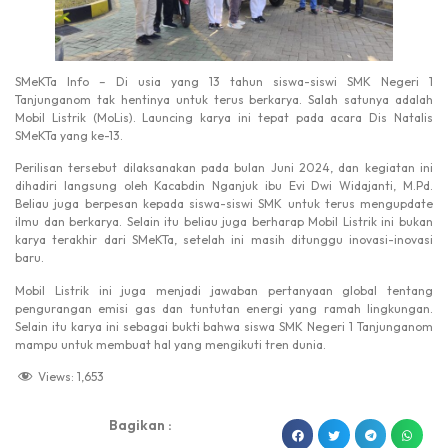
SMeKTa Info – Di usia yang 13 tahun siswa-siswi SMK Negeri 1
Tanjunganom tak hentinya untuk terus berkarya. Salah satunya adalah
Mobil Listrik (MoLis). Launcing karya ini tepat pada acara Dis Natalis
SMeKTa yang ke-13.
Perilisan tersebut dilaksanakan pada bulan Juni 2024, dan kegiatan ini
dihadiri langsung oleh Kacabdin Nganjuk ibu Evi Dwi Widajanti, M.Pd.
Beliau juga berpesan kepada siswa-siswi SMK untuk terus mengupdate
ilmu dan berkarya. Selain itu beliau juga berharap Mobil Listrik ini bukan
karya terakhir dari SMeKTa, setelah ini masih ditunggu inovasi-inovasi
baru.
Mobil Listrik ini juga menjadi jawaban pertanyaan global tentang
pengurangan emisi gas dan tuntutan energi yang ramah lingkungan.
Selain itu karya ini sebagai bukti bahwa siswa SMK Negeri 1 Tanjunganom
mampu untuk membuat hal yang mengikuti tren dunia.
Views:
1,653
Bagikan :