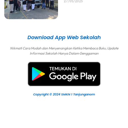
27/05/2025
Download App Web Sekolah
Nikmati Cara Mudah dan Menyenangkan Ketika Membaca Buku, Update
Informasi Sekolah Hanya Dalam Genggaman
Copyright © 2024 SMKN 1 Tanjunganom