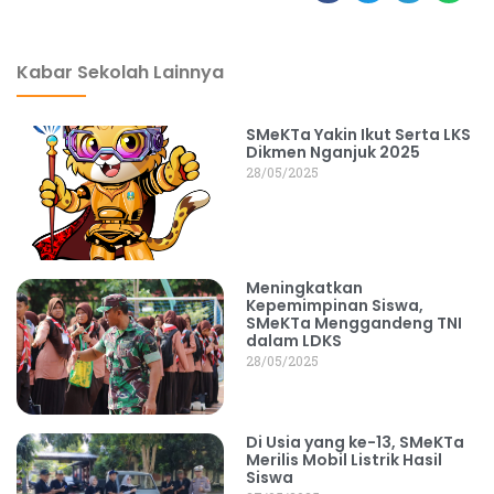
dibuat oleh rrdigital.id
Kabar Sekolah Lainnya
SMeKTa Yakin Ikut Serta LKS
Dikmen Nganjuk 2025
28/05/2025
Meningkatkan
Kepemimpinan Siswa,
SMeKTa Menggandeng TNI
dalam LDKS
28/05/2025
Di Usia yang ke-13, SMeKTa
Merilis Mobil Listrik Hasil
Siswa