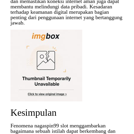
dan memastikan koneksi internet aman juga dapat
membantu melindungi data pribadi. Kesadaran
terhadap keamanan digital merupakan bagian
penting dari penggunaan internet yang bertanggung
jawab.
Kesimpulan
Fenomena nagaspin99 slot menggambarkan
bagaimana sebuah istilah dapat berkembang dan