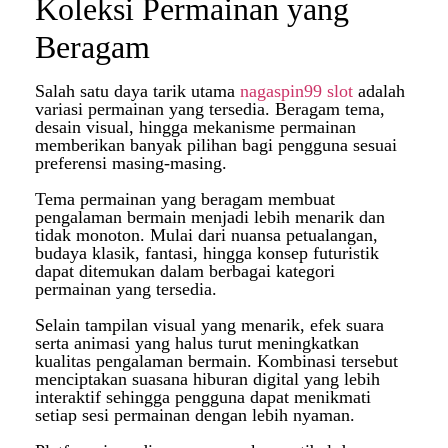
Koleksi Permainan yang
Beragam
Salah satu daya tarik utama
nagaspin99 slot
adalah
variasi permainan yang tersedia. Beragam tema,
desain visual, hingga mekanisme permainan
memberikan banyak pilihan bagi pengguna sesuai
preferensi masing-masing.
Tema permainan yang beragam membuat
pengalaman bermain menjadi lebih menarik dan
tidak monoton. Mulai dari nuansa petualangan,
budaya klasik, fantasi, hingga konsep futuristik
dapat ditemukan dalam berbagai kategori
permainan yang tersedia.
Selain tampilan visual yang menarik, efek suara
serta animasi yang halus turut meningkatkan
kualitas pengalaman bermain. Kombinasi tersebut
menciptakan suasana hiburan digital yang lebih
interaktif sehingga pengguna dapat menikmati
setiap sesi permainan dengan lebih nyaman.