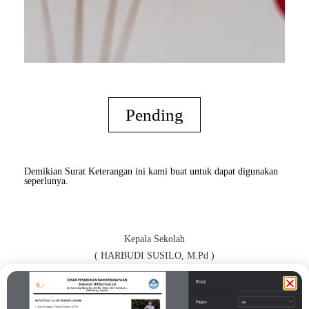
Pending
Demikian Surat Keterangan ini kami buat untuk dapat digunakan
seperlunya.
Kepala Sekolah
( HARBUDI SUSILO, M.Pd )
Orang Tua / Wali*