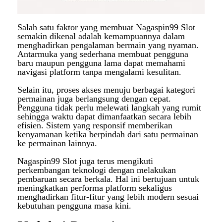
Salah satu faktor yang membuat Nagaspin99 Slot
semakin dikenal adalah kemampuannya dalam
menghadirkan pengalaman bermain yang nyaman.
Antarmuka yang sederhana membuat pengguna
baru maupun pengguna lama dapat memahami
navigasi platform tanpa mengalami kesulitan.
Selain itu, proses akses menuju berbagai kategori
permainan juga berlangsung dengan cepat.
Pengguna tidak perlu melewati langkah yang rumit
sehingga waktu dapat dimanfaatkan secara lebih
efisien. Sistem yang responsif memberikan
kenyamanan ketika berpindah dari satu permainan
ke permainan lainnya.
Nagaspin99 Slot juga terus mengikuti
perkembangan teknologi dengan melakukan
pembaruan secara berkala. Hal ini bertujuan untuk
meningkatkan performa platform sekaligus
menghadirkan fitur-fitur yang lebih modern sesuai
kebutuhan pengguna masa kini.