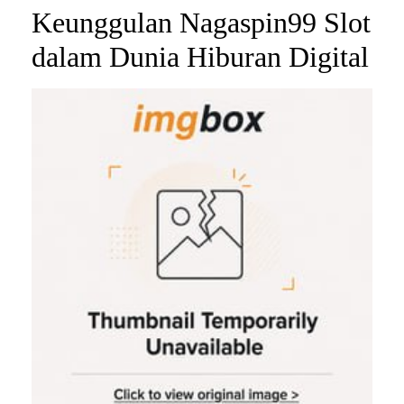
Keunggulan Nagaspin99 Slot
dalam Dunia Hiburan Digital