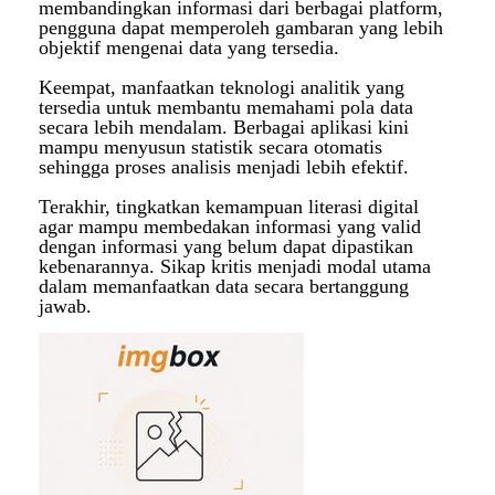
membandingkan informasi dari berbagai platform,
pengguna dapat memperoleh gambaran yang lebih
objektif mengenai data yang tersedia.
Keempat, manfaatkan teknologi analitik yang
tersedia untuk membantu memahami pola data
secara lebih mendalam. Berbagai aplikasi kini
mampu menyusun statistik secara otomatis
sehingga proses analisis menjadi lebih efektif.
Terakhir, tingkatkan kemampuan literasi digital
agar mampu membedakan informasi yang valid
dengan informasi yang belum dapat dipastikan
kebenarannya. Sikap kritis menjadi modal utama
dalam memanfaatkan data secara bertanggung
jawab.