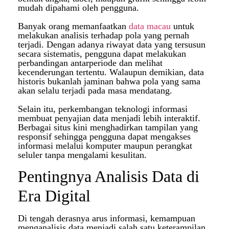
mudah dipahami oleh pengguna.
Banyak orang memanfaatkan
data macau
untuk
melakukan analisis terhadap pola yang pernah
terjadi. Dengan adanya riwayat data yang tersusun
secara sistematis, pengguna dapat melakukan
perbandingan antarperiode dan melihat
kecenderungan tertentu. Walaupun demikian, data
historis bukanlah jaminan bahwa pola yang sama
akan selalu terjadi pada masa mendatang.
Selain itu, perkembangan teknologi informasi
membuat penyajian data menjadi lebih interaktif.
Berbagai situs kini menghadirkan tampilan yang
responsif sehingga pengguna dapat mengakses
informasi melalui komputer maupun perangkat
seluler tanpa mengalami kesulitan.
Pentingnya Analisis Data di
Era Digital
Di tengah derasnya arus informasi, kemampuan
menganalisis data menjadi salah satu keterampilan