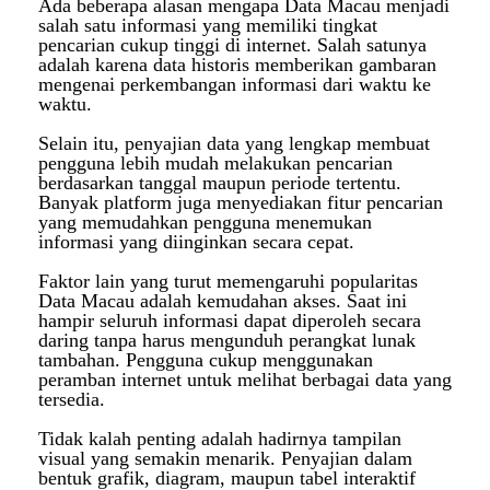
Ada beberapa alasan mengapa Data Macau menjadi
salah satu informasi yang memiliki tingkat
pencarian cukup tinggi di internet. Salah satunya
adalah karena data historis memberikan gambaran
mengenai perkembangan informasi dari waktu ke
waktu.
Selain itu, penyajian data yang lengkap membuat
pengguna lebih mudah melakukan pencarian
berdasarkan tanggal maupun periode tertentu.
Banyak platform juga menyediakan fitur pencarian
yang memudahkan pengguna menemukan
informasi yang diinginkan secara cepat.
Faktor lain yang turut memengaruhi popularitas
Data Macau adalah kemudahan akses. Saat ini
hampir seluruh informasi dapat diperoleh secara
daring tanpa harus mengunduh perangkat lunak
tambahan. Pengguna cukup menggunakan
peramban internet untuk melihat berbagai data yang
tersedia.
Tidak kalah penting adalah hadirnya tampilan
visual yang semakin menarik. Penyajian dalam
bentuk grafik, diagram, maupun tabel interaktif