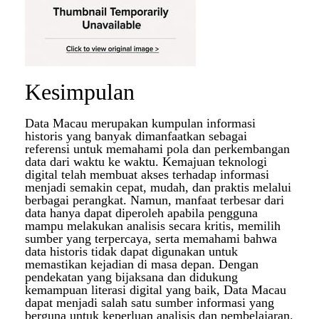
Kesimpulan
Data Macau merupakan kumpulan informasi
historis yang banyak dimanfaatkan sebagai
referensi untuk memahami pola dan perkembangan
data dari waktu ke waktu. Kemajuan teknologi
digital telah membuat akses terhadap informasi
menjadi semakin cepat, mudah, dan praktis melalui
berbagai perangkat. Namun, manfaat terbesar dari
data hanya dapat diperoleh apabila pengguna
mampu melakukan analisis secara kritis, memilih
sumber yang terpercaya, serta memahami bahwa
data historis tidak dapat digunakan untuk
memastikan kejadian di masa depan. Dengan
pendekatan yang bijaksana dan didukung
kemampuan literasi digital yang baik, Data Macau
dapat menjadi salah satu sumber informasi yang
berguna untuk keperluan analisis dan pembelajaran.