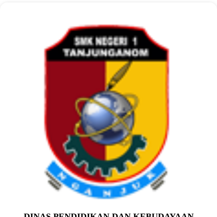
DINAS PENDIDIKAN DAN KEBUDAYAAN