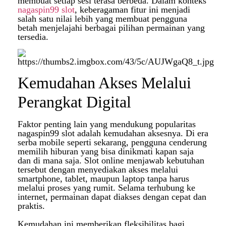
membuat setiap sesi terasa berbeda. Dalam konteks
nagaspin99 slot
, keberagaman fitur ini menjadi
salah satu nilai lebih yang membuat pengguna
betah menjelajahi berbagai pilihan permainan yang
tersedia.
Kemudahan Akses Melalui
Perangkat Digital
Faktor penting lain yang mendukung popularitas
nagaspin99 slot adalah kemudahan aksesnya. Di era
serba mobile seperti sekarang, pengguna cenderung
memilih hiburan yang bisa dinikmati kapan saja
dan di mana saja. Slot online menjawab kebutuhan
tersebut dengan menyediakan akses melalui
smartphone, tablet, maupun laptop tanpa harus
melalui proses yang rumit. Selama terhubung ke
internet, permainan dapat diakses dengan cepat dan
praktis.
Kemudahan ini memberikan fleksibilitas bagi