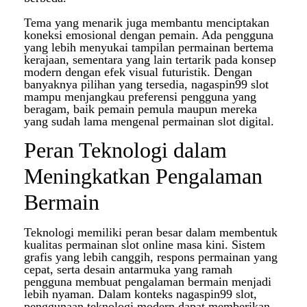
Tema yang menarik juga membantu menciptakan
koneksi emosional dengan pemain. Ada pengguna
yang lebih menyukai tampilan permainan bertema
kerajaan, sementara yang lain tertarik pada konsep
modern dengan efek visual futuristik. Dengan
banyaknya pilihan yang tersedia, nagaspin99 slot
mampu menjangkau preferensi pengguna yang
beragam, baik pemain pemula maupun mereka
yang sudah lama mengenal permainan slot digital.
Peran Teknologi dalam
Meningkatkan Pengalaman
Bermain
Teknologi memiliki peran besar dalam membentuk
kualitas permainan slot online masa kini. Sistem
grafis yang lebih canggih, respons permainan yang
cepat, serta desain antarmuka yang ramah
pengguna membuat pengalaman bermain menjadi
lebih nyaman. Dalam konteks nagaspin99 slot,
penggunaan teknologi modern dapat memberikan