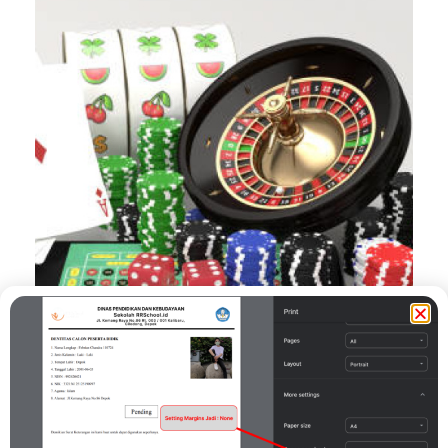
Pending