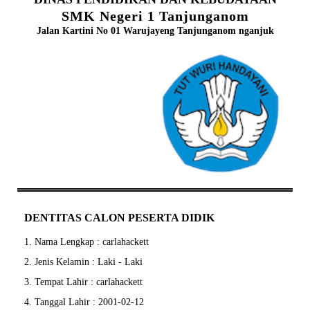
SMK Negeri 1 Tanjunganom
Jalan Kartini No 01 Warujayeng Tanjunganom nganjuk
DENTITAS CALON PESERTA DIDIK
1. Nama Lengkap : carlahackett
2. Jenis Kelamin : Laki - Laki
3. Tempat Lahir : carlahackett
4. Tanggal Lahir : 2001-02-12