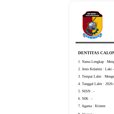
DENTITAS CALON
1. Nama Lengkap : Menge
2. Jenis Kelamin : Laki 
3. Tempat Lahir : Menge
4. Tanggal Lahir : 2026
5. NISN : -
6. NIK : -
7. Agama : Kristen