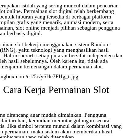
rupakan istilah yang sering muncul dalam pencarian
lot online. Permainan slot digital telah berkembang
bentuk hiburan yang tersedia di berbagai platform
ampilan grafis yang menarik, animasi modern, serta
inan, slot online menjadi pilihan sebagian pengguna
n berbasis digital.
ainan slot bekerja menggunakan sistem Random
(RNG), yaitu teknologi yang menghasilkan hasil
. Hal ini berarti setiap putaran bersifat independen dan
leh hasil sebelumnya. Oleh karena itu, tidak ada
t menjamin kemenangan dalam permainan slot.
 Cara Kerja Permainan Slot
line dirancang agar mudah dimainkan. Pengguna
ilai taruhan, kemudian memutar gulungan secara
is. Jika simbol tertentu muncul dalam kombinasi yang
an permainan, maka sistem akan memberikan hasil
pembayaran yang telah ditentukan.