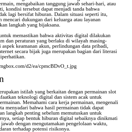
ermain, mengabaikan tanggung jawab sehari-hari, atau
ti, kondisi tersebut dapat menjadi tanda bahwa
ak lagi bersifat hiburan. Dalam situasi seperti itu,
 mencari dukungan dari keluarga atau layanan
kan langkah yang bijaksana.
 untuk memastikan bahwa aktivitas digital dilakukan
m dan peraturan yang berlaku di wilayah masing-
aspek keamanan akun, perlindungan data pribadi,
ternet secara bijak juga merupakan bagian dari literasi
diperhatikan.
n
rupakan istilah yang berkaitan dengan permainan slot
aatkan teknologi digital dan sistem acak untuk
permainan. Memahami cara kerja permainan, mengenali
erta menyadari bahwa hasil permainan tidak dapat
kan langkah penting sebelum memutuskan untuk
nya, setiap bentuk hiburan digital sebaiknya dinikmati
g jawab dengan mengutamakan pengelolaan waktu,
daran terhadap potensi risikonya.