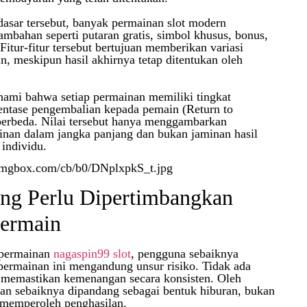
asar tersebut, banyak permainan slot modern
ambahan seperti putaran gratis, simbol khusus, bonus,
itur-fitur tersebut bertujuan memberikan variasi
, meskipun hasil akhirnya tetap ditentukan oleh
hami bahwa setiap permainan memiliki tingkat
rsentase pengembalian kepada pemain (Return to
berbeda. Nilai tersebut hanya menggambarkan
ainan dalam jangka panjang dan bukan jaminan hasil
 individu.
ang Perlu Dipertimbangkan
ermain
permainan
nagaspin99 slot
, pengguna sebaiknya
rmainan ini mengandung unsur risiko. Tidak ada
 memastikan kemenangan secara konsisten. Oleh
nan sebaiknya dipandang sebagai bentuk hiburan, bukan
 memperoleh penghasilan.