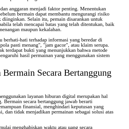
dan anggaran menjadi faktor penting. Menentukan
 sebelum bermain dapat membantu mengurangi risiko
 diinginkan. Selain itu, pemain disarankan untuk
abila telah mencapai batas yang telah ditentukan, baik
menangan maupun kekalahan.
 berhati-hati terhadap informasi yang beredar di
"pola pasti menang", "jam gacor", atau klaim serupa.
idak terdapat bukti yang menunjukkan bahwa metode
mengaruhi hasil permainan yang menggunakan sistem
a Bermain Secara Bertanggung
enggunakan layanan hiburan digital merupakan hal
g. Bermain secara bertanggung jawab berarti
mampuan finansial, menghindari keputusan yang
i, dan tidak menjadikan permainan sebagai solusi atas
mulai menghabiskan waktu atau uang secara