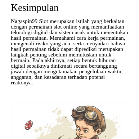
Kesimpulan
Nagaspin99 Slot merupakan istilah yang berkaitan
dengan permainan slot online yang memanfaatkan
teknologi digital dan sistem acak untuk menentukan
hasil permainan. Memahami cara kerja permainan,
mengenali risiko yang ada, serta menyadari bahwa
hasil permainan tidak dapat diprediksi merupakan
langkah penting sebelum memutuskan untuk
bermain. Pada akhirnya, setiap bentuk hiburan
digital sebaiknya dinikmati secara bertanggung
jawab dengan mengutamakan pengelolaan waktu,
anggaran, dan kesadaran terhadap potensi
risikonya.