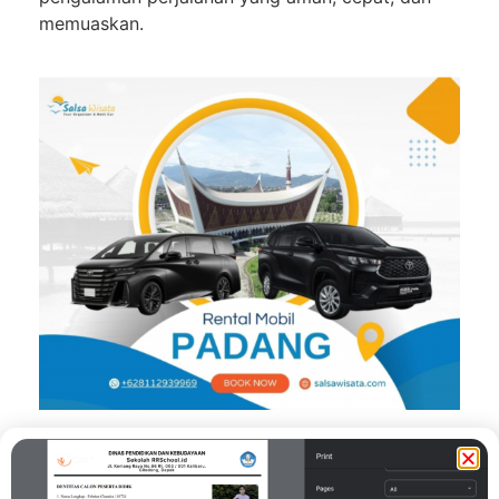
memuaskan.
Pending