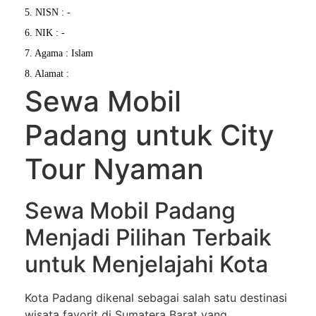
5. NISN : -
6. NIK : -
7. Agama : Islam
8. Alamat :
Sewa Mobil
Padang untuk City
Tour Nyaman
Sewa Mobil Padang
Menjadi Pilihan Terbaik
untuk Menjelajahi Kota
Kota Padang dikenal sebagai salah satu destinasi
wisata favorit di Sumatera Barat yang