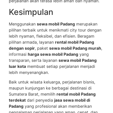
perjalanan akan terasa lebih aman dan nyaman.
Kesimpulan
Menggunakan
sewa mobil Padang
merupakan
pilihan terbaik untuk menikmati city tour dengan
lebih nyaman, fleksibel, dan efisien. Beragam
pilihan armada, layanan
rental mobil Padang
dengan sopir
, paket
sewa mobil Padang murah
,
informasi
harga sewa mobil Padang
yang
transparan, serta layanan
sewa mobil Padang
luar kota
membuat setiap perjalanan menjadi
lebih menyenangkan.
Baik untuk wisata keluarga, perjalanan bisnis,
maupun kunjungan ke berbagai destinasi di
Sumatera Barat, memilih
rental mobil Padang
terdekat
dari penyedia
jasa sewa mobil di
Padang
yang profesional akan memberikan
pengalaman perjalanan yang aman, cepat, dan