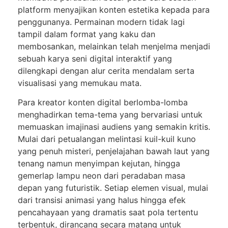
platform menyajikan konten estetika kepada para
penggunanya. Permainan modern tidak lagi
tampil dalam format yang kaku dan
membosankan, melainkan telah menjelma menjadi
sebuah karya seni digital interaktif yang
dilengkapi dengan alur cerita mendalam serta
visualisasi yang memukau mata.
Para kreator konten digital berlomba-lomba
menghadirkan tema-tema yang bervariasi untuk
memuaskan imajinasi audiens yang semakin kritis.
Mulai dari petualangan melintasi kuil-kuil kuno
yang penuh misteri, penjelajahan bawah laut yang
tenang namun menyimpan kejutan, hingga
gemerlap lampu neon dari peradaban masa
depan yang futuristik. Setiap elemen visual, mulai
dari transisi animasi yang halus hingga efek
pencahayaan yang dramatis saat pola tertentu
terbentuk, dirancang secara matang untuk