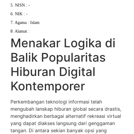
5. NISN : -
6. NIK : -
7. Agama : Islam
8. Alamat :
Menakar Logika di
Balik Popularitas
Hiburan Digital
Kontemporer
Perkembangan teknologi informasi telah
mengubah lanskap hiburan global secara drastis,
menghadirkan berbagai alternatif rekreasi virtual
yang dapat diakses langsung dari genggaman
tangan. Di antara sekian banyak opsi yang