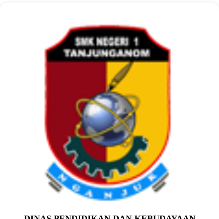
DINAS PENDIDIKAN DAN KEBUDAYAAN