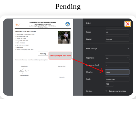
Pending
Demikian Surat Keterangan ini kami buat untuk dapat digunakan
seperlunya.
Kepala Sekolah
( HARBUDI SUSILO, M.Pd )
Print
Orang Tua / Wali*
( fdvnvbv )