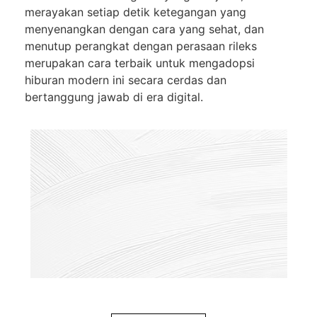
merayakan setiap detik ketegangan yang
menyenangkan dengan cara yang sehat, dan
menutup perangkat dengan perasaan rileks
merupakan cara terbaik untuk mengadopsi
hiburan modern ini secara cerdas dan
bertanggung jawab di era digital.