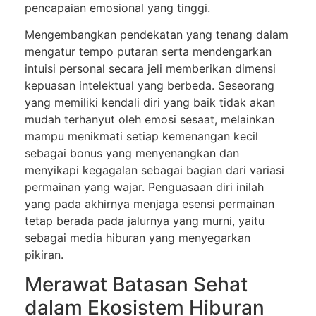
pencapaian emosional yang tinggi.
Mengembangkan pendekatan yang tenang dalam
mengatur tempo putaran serta mendengarkan
intuisi personal secara jeli memberikan dimensi
kepuasan intelektual yang berbeda. Seseorang
yang memiliki kendali diri yang baik tidak akan
mudah terhanyut oleh emosi sesaat, melainkan
mampu menikmati setiap kemenangan kecil
sebagai bonus yang menyenangkan dan
menyikapi kegagalan sebagai bagian dari variasi
permainan yang wajar. Penguasaan diri inilah
yang pada akhirnya menjaga esensi permainan
tetap berada pada jalurnya yang murni, yaitu
sebagai media hiburan yang menyegarkan
pikiran.
Merawat Batasan Sehat
dalam Ekosistem Hiburan