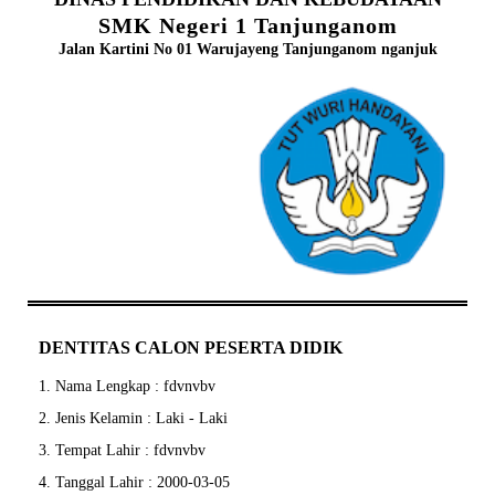
SMK Negeri 1 Tanjunganom
Jalan Kartini No 01 Warujayeng Tanjunganom nganjuk
DENTITAS CALON PESERTA DIDIK
1. Nama Lengkap : fdvnvbv
2. Jenis Kelamin : Laki - Laki
3. Tempat Lahir : fdvnvbv
4. Tanggal Lahir : 2000-03-05