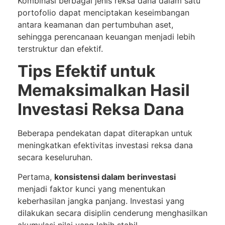
Kombinasi berbagai jenis reksa dana dalam satu
portofolio dapat menciptakan keseimbangan
antara keamanan dan pertumbuhan aset,
sehingga perencanaan keuangan menjadi lebih
terstruktur dan efektif.
Tips Efektif untuk
Memaksimalkan Hasil
Investasi Reksa Dana
Beberapa pendekatan dapat diterapkan untuk
meningkatkan efektivitas investasi reksa dana
secara keseluruhan.
Pertama,
konsistensi dalam berinvestasi
menjadi faktor kunci yang menentukan
keberhasilan jangka panjang. Investasi yang
dilakukan secara disiplin cenderung menghasilkan
akumulasi nilai yang lebih stabil.