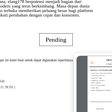
a, elang178 berpotensi menjadi bagian dari
modern yang terus berkembang. Masa depan dunia
in terbuka memberikan peluang besar bagi platform
uti perubahan dengan cepat dan konsisten.
Pending
an ini kami buat untuk dapat digunakan seperlunya.
lah
Oran
O, M.Pd )