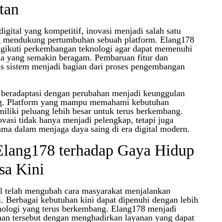
tan
igital yang kompetitif, inovasi menjadi salah satu
ng mendukung pertumbuhan sebuah platform. Elang178
ngikuti perkembangan teknologi agar dapat memenuhi
a yang semakin beragam. Pembaruan fitur dan
as sistem menjadi bagian dari proses pengembangan
.
eradaptasi dengan perubahan menjadi keunggulan
ng. Platform yang mampu memahami kebutuhan
liki peluang lebih besar untuk terus berkembang.
ovasi tidak hanya menjadi pelengkap, tetapi juga
ama dalam menjaga daya saing di era digital modern.
Elang178 terhadap Gaya Hidup
sa Kini
al telah mengubah cara masyarakat menjalankan
ri. Berbagai kebutuhan kini dapat dipenuhi dengan lebih
nologi yang terus berkembang. Elang178 menjadi
han tersebut dengan menghadirkan layanan yang dapat