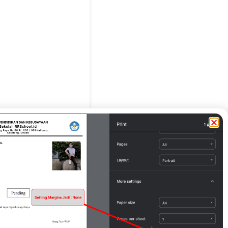
g Tua / Wali*