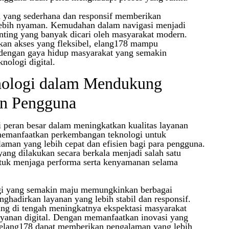
an yang sederhana dan responsif memberikan
ebih nyaman. Kemudahan dalam navigasi menjadi
enting yang banyak dicari oleh masyarakat modern.
an akses yang fleksibel, elang178 mampu
 dengan gaya hidup masyarakat yang semakin
nologi digital.
nologi dalam Mendukung
n Pengguna
 peran besar dalam meningkatkan kualitas layanan
 memanfaatkan perkembangan teknologi untuk
man yang lebih cepat dan efisien bagi para pengguna.
ang dilakukan secara berkala menjadi salah satu
ntuk menjaga performa serta kenyamanan selama
i yang semakin maju memungkinkan berbagai
nghadirkan layanan yang lebih stabil dan responsif.
ting di tengah meningkatnya ekspektasi masyarakat
layanan digital. Dengan memanfaatkan inovasi yang
 elang178 dapat memberikan pengalaman yang lebih