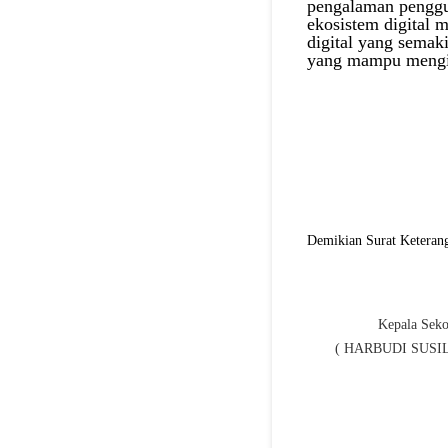
pengalaman penggun
ekosistem digital 
digital yang semak
yang mampu mengik
Demikian Surat Keterang
Kepala Seko
( HARBUDI SUSIL