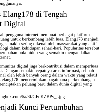
penggunanya.
s Elang178 di Tengah
 Digital
ah pengguna internet membuat berbagai platform
eluang untuk berkembang lebih luas. Elang178 menjadi
ng semakin sering dikenal oleh masyarakat yang aktif
ogi dalam kehidupan sehari-hari. Popularitas tersebut
i perubahan pola hidup yang semakin mengandalkan
ternet.
omunitas digital juga berkontribusi dalam memperluas
i. Dengan semakin cepatnya arus informasi, sebuah
enal oleh lebih banyak orang dalam waktu yang relatif
tas elang178 mencerminkan bagaimana perkembangan
nciptakan peluang baru dalam dunia digital yang
enjadi Kunci Pertumbuhan