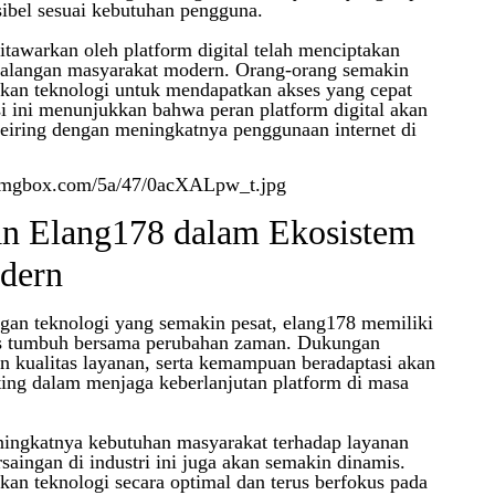
ksibel sesuai kebutuhan pengguna.
awarkan oleh platform digital telah menciptakan
 kalangan masyarakat modern. Orang-orang semakin
kan teknologi untuk mendapatkan akses yang cepat
si ini menunjukkan bahwa peran platform digital akan
eiring dengan meningkatnya penggunaan internet di
n Elang178 dalam Ekosistem
odern
gan teknologi yang semakin pesat, elang178 memiliki
us tumbuh bersama perubahan zaman. Dukungan
an kualitas layanan, serta kemampuan beradaptasi akan
ting dalam menjaga keberlanjutan platform di masa
ningkatnya kebutuhan masyarakat terhadap layanan
ersaingan di industri ini juga akan semakin dinamis.
n teknologi secara optimal dan terus berfokus pada