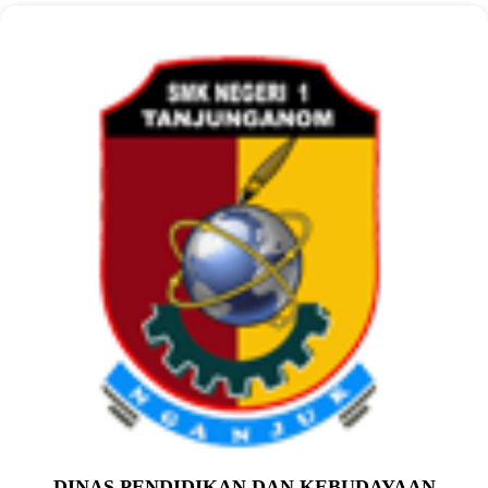
DINAS PENDIDIKAN DAN KEBUDAYAAN