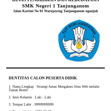
SMK Negeri 1 Tanjunganom
Jalan Kartini No 01 Warujayeng Tanjunganom nganjuk
DENTITAS CALON PESERTA DIDIK
1. Nama Lengkap : Strategi Aman Mengakses Situs Web melalui
Tautan Resmi
2. Jenis Kelamin : Laki - Laki
3. Tempat Lahir : 99999999999