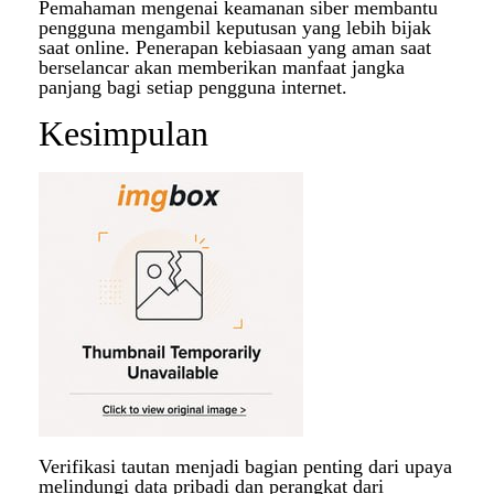
Pemahaman mengenai keamanan siber membantu
pengguna mengambil keputusan yang lebih bijak
saat online. Penerapan kebiasaan yang aman saat
berselancar akan memberikan manfaat jangka
panjang bagi setiap pengguna internet.
Kesimpulan
Verifikasi tautan menjadi bagian penting dari upaya
melindungi data pribadi dan perangkat dari