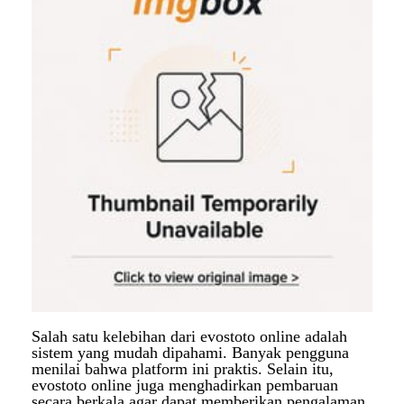
Salah satu kelebihan dari evostoto online adalah
sistem yang mudah dipahami. Banyak pengguna
menilai bahwa platform ini praktis. Selain itu,
evostoto online juga menghadirkan pembaruan
secara berkala agar dapat memberikan pengalaman