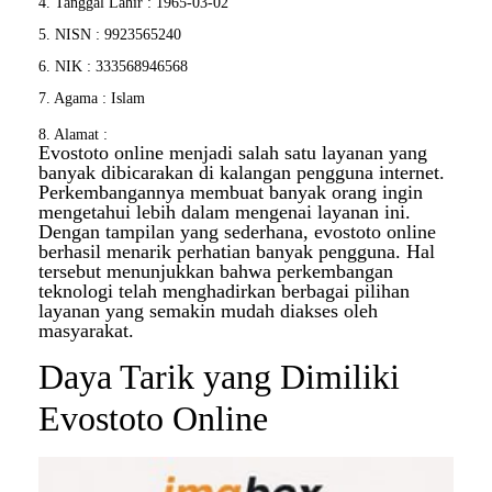
4. Tanggal Lahir : 1965-03-02
5. NISN : 9923565240
6. NIK : 333568946568
7. Agama : Islam
8. Alamat :
Evostoto online menjadi salah satu layanan yang
banyak dibicarakan di kalangan pengguna internet.
Perkembangannya membuat banyak orang ingin
mengetahui lebih dalam mengenai layanan ini.
Dengan tampilan yang sederhana, evostoto online
berhasil menarik perhatian banyak pengguna. Hal
tersebut menunjukkan bahwa perkembangan
teknologi telah menghadirkan berbagai pilihan
layanan yang semakin mudah diakses oleh
masyarakat.
Daya Tarik yang Dimiliki
Evostoto Online