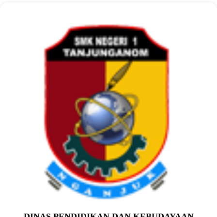
DINAS PENDIDIKAN DAN KEBUDAYAAN