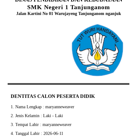
SMK Negeri 1 Tanjunganom
Jalan Kartini No 01 Warujayeng Tanjunganom nganjuk
DENTITAS CALON PESERTA DIDIK
1. Nama Lengkap : maryanneweaver
2. Jenis Kelamin : Laki - Laki
3. Tempat Lahir : maryanneweaver
4. Tanggal Lahir : 2026-06-11