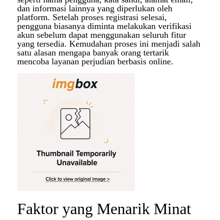
dan informasi lainnya yang diperlukan oleh
platform. Setelah proses registrasi selesai,
pengguna biasanya diminta melakukan verifikasi
akun sebelum dapat menggunakan seluruh fitur
yang tersedia. Kemudahan proses ini menjadi salah
satu alasan mengapa banyak orang tertarik
mencoba layanan perjudian berbasis online.
Faktor yang Menarik Minat