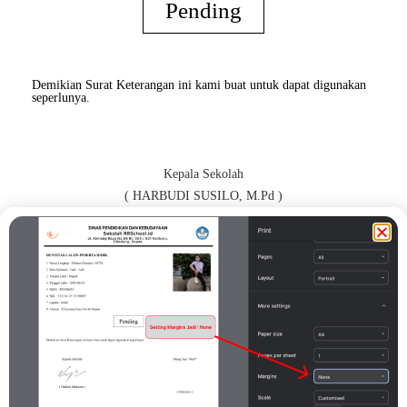
Pending
Demikian Surat Keterangan ini kami buat untuk dapat digunakan
seperlunya.
Kepala Sekolah
( HARBUDI SUSILO, M.Pd )
Orang Tua / Wali*
( maryanneweaver )
Print