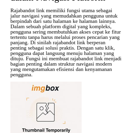
Rajabandot link memiliki fungsi utama sebagai
jalur navigasi yang memudahkan pengguna untuk
berpindah dari satu halaman ke halaman lainnya.
Dalam sebuah platform digital yang kompleks,
pengguna sering membutuhkan akses cepat ke fitur
tertentu tanpa harus melalui proses pencarian yang
panjang. Di sinilah rajabandot link berperan
penting sebagai solusi praktis. Dengan satu klik,
pengguna dapat langsung menuju halaman yang
dituju. Fungsi ini membuat rajabandot link menjadi
bagian penting dalam struktur navigasi modern
yang mengutamakan efisiensi dan kenyamanan
pengguna.