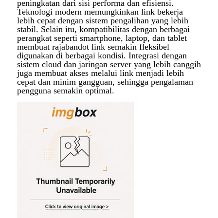
peningkatan dari sisi performa dan efisiensi.
Teknologi modern memungkinkan link bekerja
lebih cepat dengan sistem pengalihan yang lebih
stabil. Selain itu, kompatibilitas dengan berbagai
perangkat seperti smartphone, laptop, dan tablet
membuat rajabandot link semakin fleksibel
digunakan di berbagai kondisi. Integrasi dengan
sistem cloud dan jaringan server yang lebih canggih
juga membuat akses melalui link menjadi lebih
cepat dan minim gangguan, sehingga pengalaman
pengguna semakin optimal.