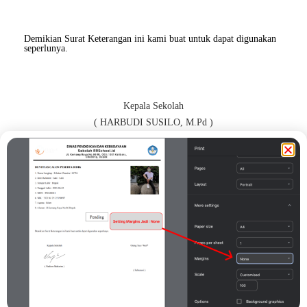
Demikian Surat Keterangan ini kami buat untuk dapat digunakan
seperlunya.
Kepala Sekolah
( HARBUDI SUSILO, M.Pd )
Orang Tua / Wali*
( danicadominguez )
Print