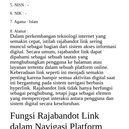
5. NISN : -
6. NIK : -
7. Agama : Islam
8. Alamat :
Dalam perkembangan teknologi internet yang
semakin cepat, istilah rajabandot link sering
muncul sebagai bagian dari sistem akses informasi
digital. Secara umum, rajabandot link dapat
dipahami sebagai sebuah tautan yang
menghubungkan pengguna ke halaman atau
layanan tertentu dalam sebuah platform online.
Keberadaan link seperti ini menjadi semakin
penting karena hampir semua aktivitas digital saat
ini bergantung pada sistem navigasi berbasis
hyperlink. Rajabandot link tidak hanya berfungsi
sebagai penghubung, tetapi juga sebagai elemen
yang mempercepat interaksi antara pengguna dan
sistem digital secara keseluruhan.
Fungsi Rajabandot Link
dalam Navigasi Platform