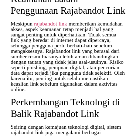
Penggunaan Rajabandot Link
Meskipun
rajabandot link
memberikan kemudahan
akses, aspek keamanan tetap menjadi hal yang
sangat penting untuk diperhatikan. Tidak semua
link yang beredar di internet dapat dipercaya,
sehingga pengguna perlu berhati-hati sebelum
mengaksesnya. Rajabandot link yang berasal dari
sumber resmi biasanya lebih aman dibandingkan
dengan tautan yang tidak jelas asal-usulnya. Risiko
seperti phishing, penipuan digital, atau pencurian
data dapat terjadi jika pengguna tidak selektif. Oleh
karena itu, penting untuk selalu memastikan
keaslian link sebelum digunakan dalam aktivitas
online.
Perkembangan Teknologi di
Balik Rajabandot Link
Seiring dengan kemajuan teknologi digital, sistem
rajabandot link juga mengalami berbagai