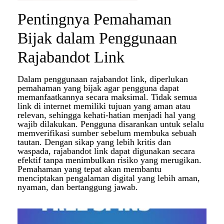
Pentingnya Pemahaman
Bijak dalam Penggunaan
Rajabandot Link
Dalam penggunaan rajabandot link, diperlukan
pemahaman yang bijak agar pengguna dapat
memanfaatkannya secara maksimal. Tidak semua
link di internet memiliki tujuan yang aman atau
relevan, sehingga kehati-hatian menjadi hal yang
wajib dilakukan. Pengguna disarankan untuk selalu
memverifikasi sumber sebelum membuka sebuah
tautan. Dengan sikap yang lebih kritis dan
waspada, rajabandot link dapat digunakan secara
efektif tanpa menimbulkan risiko yang merugikan.
Pemahaman yang tepat akan membantu
menciptakan pengalaman digital yang lebih aman,
nyaman, dan bertanggung jawab.