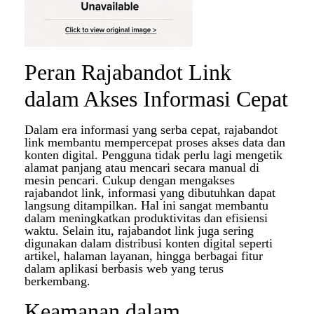
Peran Rajabandot Link
dalam Akses Informasi Cepat
Dalam era informasi yang serba cepat, rajabandot
link membantu mempercepat proses akses data dan
konten digital. Pengguna tidak perlu lagi mengetik
alamat panjang atau mencari secara manual di
mesin pencari. Cukup dengan mengakses
rajabandot link, informasi yang dibutuhkan dapat
langsung ditampilkan. Hal ini sangat membantu
dalam meningkatkan produktivitas dan efisiensi
waktu. Selain itu, rajabandot link juga sering
digunakan dalam distribusi konten digital seperti
artikel, halaman layanan, hingga berbagai fitur
dalam aplikasi berbasis web yang terus
berkembang.
Keamanan dalam