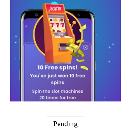
Pending