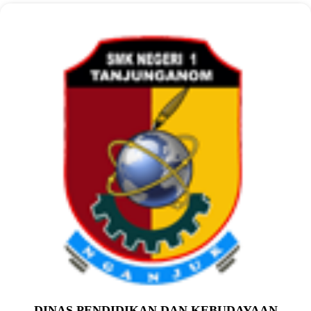
DINAS PENDIDIKAN DAN KEBUDAYAAN