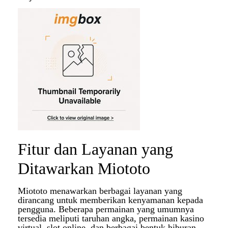
Fitur dan Layanan yang
Ditawarkan Miototo
Miototo menawarkan berbagai layanan yang
dirancang untuk memberikan kenyamanan kepada
pengguna. Beberapa permainan yang umumnya
tersedia meliputi taruhan angka, permainan kasino
virtual, slot online, dan berbagai bentuk hiburan