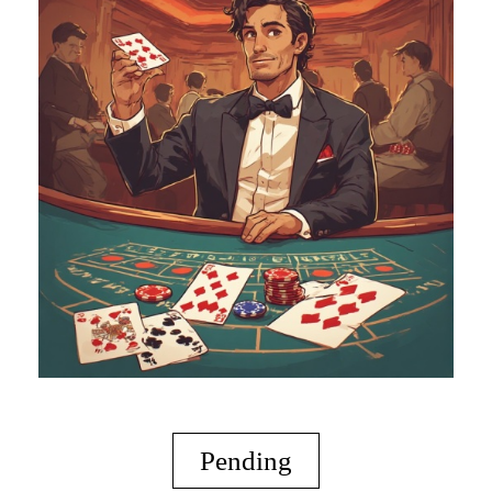
Pending