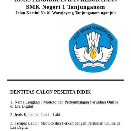
SMK Negeri 1 Tanjunganom
Jalan Kartini No 01 Warujayeng Tanjunganom nganjuk
DENTITAS CALON PESERTA DIDIK
1. Nama Lengkap : Miototo dan Perkembangan Perjudian Online
di Era Digital
2. Jenis Kelamin : Laki - Laki
3. Tempat Lahir : Miototo dan Perkembangan Perjudian Online di
Era Digital