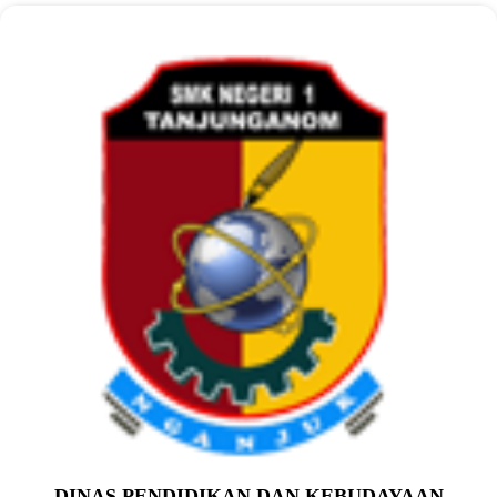
DINAS PENDIDIKAN DAN KEBUDAYAAN