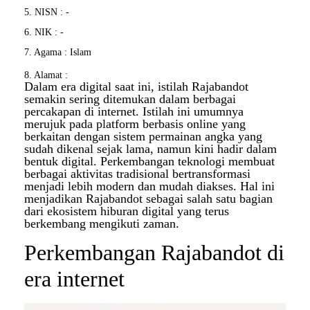
5. NISN : -
6. NIK : -
7. Agama : Islam
8. Alamat :
Dalam era digital saat ini, istilah Rajabandot
semakin sering ditemukan dalam berbagai
percakapan di internet. Istilah ini umumnya
merujuk pada platform berbasis online yang
berkaitan dengan sistem permainan angka yang
sudah dikenal sejak lama, namun kini hadir dalam
bentuk digital. Perkembangan teknologi membuat
berbagai aktivitas tradisional bertransformasi
menjadi lebih modern dan mudah diakses. Hal ini
menjadikan Rajabandot sebagai salah satu bagian
dari ekosistem hiburan digital yang terus
berkembang mengikuti zaman.
Perkembangan Rajabandot di
era internet