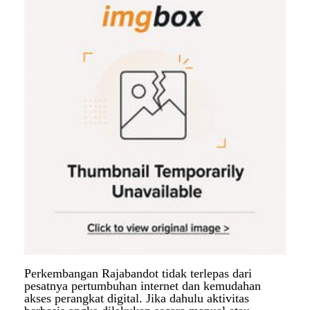
Perkembangan Rajabandot tidak terlepas dari
pesatnya pertumbuhan internet dan kemudahan
akses perangkat digital. Jika dahulu aktivitas