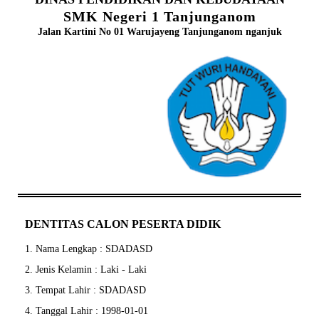
SMK Negeri 1 Tanjunganom
Jalan Kartini No 01 Warujayeng Tanjunganom nganjuk
DENTITAS CALON PESERTA DIDIK
1. Nama Lengkap : SDADASD
2. Jenis Kelamin : Laki - Laki
3. Tempat Lahir : SDADASD
4. Tanggal Lahir : 1998-01-01