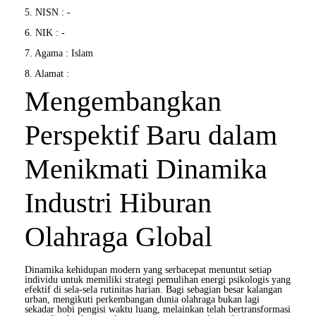
5. NISN : -
6. NIK : -
7. Agama : Islam
8. Alamat :
Mengembangkan
Perspektif Baru dalam
Menikmati Dinamika
Industri Hiburan
Olahraga Global
Dinamika kehidupan modern yang serbacepat menuntut setiap
individu untuk memiliki strategi pemulihan energi psikologis yang
efektif di sela-sela rutinitas harian. Bagi sebagian besar kalangan
urban, mengikuti perkembangan dunia olahraga bukan lagi
sekadar hobi pengisi waktu luang, melainkan telah bertransformasi