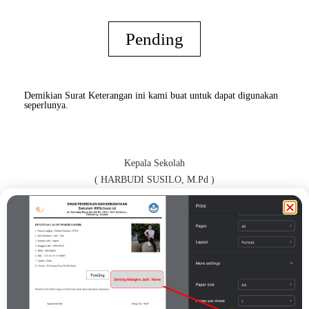
Pending
Demikian Surat Keterangan ini kami buat untuk dapat digunakan
seperlunya.
Kepala Sekolah
( HARBUDI SUSILO, M.Pd )
Orang Tua / Wali*
( SDADASD )