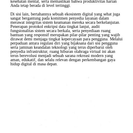
kesehatan mental, serta memastikan bahwa produktivitas harian
Anda tetap berada di level tertinggi.
Di sisi lain, bertahannya sebuah ekosistem digital yang sehat juga
sangat bergantung pada komitmen penyedia layanan dalam
merawat integritas sistem keamanan mereka secara berkelanjutan.
Penerapan protokol enkripsi data tingkat lanjut, audit
fungsionalitas sistem secara berkala, serta penyediaan ruang
bantuan yang responsif merupakan pilar-pilar penting yang wajib
dirawat demi menjaga tingkat kepercayaan para pengguna. Melalui
perpaduan antara regulasi diri yang bijaksana dari sisi pengguna
serta jaminan keandalan teknologi yang terus diperbarui oleh
penyedia infrastruktur, ruang hiburan olahraga virtual ini akan
terus berevolusi menjadi sebuah sarana rekreasi modern yang
aman, edukatif, dan selalu relevan dengan perkembangan gaya
hidup digital di masa depan.