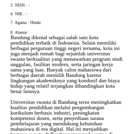
5. NISN : -
6. NIK : -
7. Agama : Hindu
8. Alamat :
Bandung dikenal sebagai salah satu kota
pendidikan terbaik di Indonesia. Selain memiliki
berbagai perguruan tinggi negeri ternama, kota ini
juga menjadi rumah bagi sejumlah universitas
swasta berkualitas yang menawarkan program studi
unggulan, fasilitas modern, serta jaringan kerja
sama yang luas. Banyak calon mahasiswa dari
berbagai daerah memilih Bandung karena
lingkungan akademiknya yang kondusif dan biaya
hidup yang relatif terjangkau dibandingkan kota
besar lainnya.
Universitas swasta di Bandung terus meningkatkan
kualitas pendidikan melalui pengembangan
kurikulum berbasis industri, peningkatan
kompetensi dosen, serta penyediaan sarana
pembelajaran yang mendukung kebutuhan
mahasiswa di era digital. Hal ini menjadikan