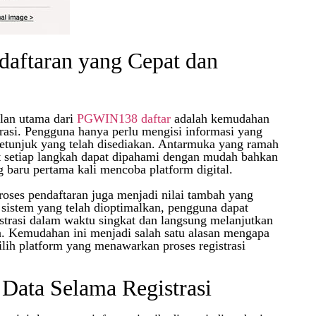
daftaran yang Cepat dan
lan utama dari
PGWIN138 daftar
adalah kemudahan
trasi. Pengguna hanya perlu mengisi informasi yang
petunjuk yang telah disediakan. Antarmuka yang ramah
setiap langkah dapat dipahami dengan mudah bahkan
 baru pertama kali mencoba platform digital.
oses pendaftaran juga menjadi nilai tambah yang
 sistem yang telah dioptimalkan, pengguna dapat
strasi dalam waktu singkat dan langsung melanjutkan
a. Kemudahan ini menjadi salah satu alasan mengapa
ih platform yang menawarkan proses registrasi
Data Selama Registrasi