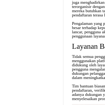
juga menghadirkan
terorganisir deng
mereka butuhkan ta
pendaftaran terasa l
Pengalaman yang po
besar terhadap kepu
lancar, pengguna a
penggunaan layanan
Layanan B
Tidak semua pengg
menggunakan platfo
didukung oleh lay
pengguna mengalami
dukungan pelanggan
dalam meningkatkan
Tim bantuan biasan
pendaftaran, verif
adanya dukungan ya
menyelesaikan pros