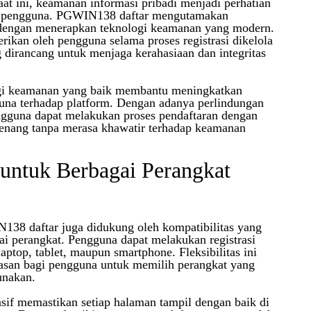
aat ini, keamanan informasi pribadi menjadi perhatian
k pengguna. PGWIN138 daftar mengutamakan
 dengan menerapkan teknologi keamanan yang modern.
rikan oleh pengguna selama proses registrasi dikelola
 dirancang untuk menjaga kerahasiaan dan integritas
gi keamanan yang baik membantu meningkatkan
una terhadap platform. Dengan adanya perlindungan
gguna dapat melakukan proses pendaftaran dengan
tenang tanpa merasa khawatir terhadap keamanan
untuk Berbagai Perangkat
8 daftar juga didukung oleh kompatibilitas yang
ai perangkat. Pengguna dapat melakukan registrasi
aptop, tablet, maupun smartphone. Fleksibilitas ini
san bagi pengguna untuk memilih perangkat yang
unakan.
sif memastikan setiap halaman tampil dengan baik di