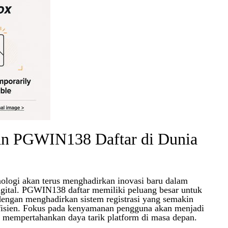
n PGWIN138 Daftar di Dunia
ologi akan terus menghadirkan inovasi baru dalam
igital. PGWIN138 daftar memiliki peluang besar untuk
engan menghadirkan sistem registrasi yang semakin
efisien. Fokus pada kenyamanan pengguna akan menjadi
 mempertahankan daya tarik platform di masa depan.