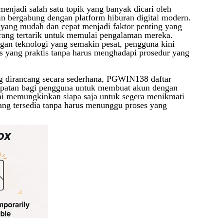
njadi salah satu topik yang banyak dicari oleh
n bergabung dengan platform hiburan digital modern.
 yang mudah dan cepat menjadi faktor penting yang
ang tertarik untuk memulai pengalaman mereka.
an teknologi yang semakin pesat, pengguna kini
 yang praktis tanpa harus menghadapi prosedur yang
g dirancang secara sederhana, PGWIN138 daftar
patan bagi pengguna untuk membuat akun dengan
 ini memungkinkan siapa saja untuk segera menikmati
ang tersedia tanpa harus menunggu proses yang