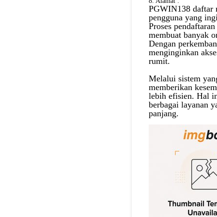
8. Alamat :
PGWIN138 daftar me
pengguna yang ingi
Proses pendaftaran
membuat banyak or
Dengan perkembang
menginginkan akses
rumit.
Melalui sistem yan
memberikan kesem
lebih efisien. Hal
berbagai layanan y
panjang.