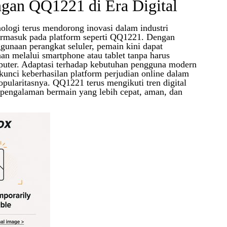
gan QQ1221 di Era Digital
logi terus mendorong inovasi dalam industri
termasuk pada platform seperti QQ1221. Dengan
unaan perangkat seluler, pemain kini dapat
n melalui smartphone atau tablet tanpa harus
ter. Adaptasi terhadap kebutuhan pengguna modern
 kunci keberhasilan platform perjudian online dalam
ularitasnya. QQ1221 terus mengikuti tren digital
pengalaman bermain yang lebih cepat, aman, dan