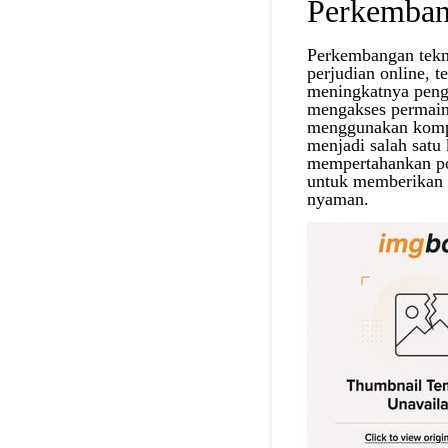
Perkemban
Perkembangan tekno
perjudian online, 
meningkatnya pengg
mengakses permaina
menggunakan kompu
menjadi salah satu
mempertahankan pop
untuk memberikan 
nyaman.