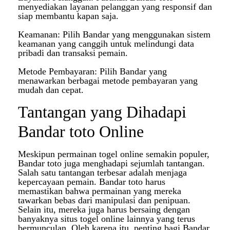
menyediakan layanan pelanggan yang responsif dan
siap membantu kapan saja.
Keamanan: Pilih Bandar yang menggunakan sistem
keamanan yang canggih untuk melindungi data
pribadi dan transaksi pemain.
Metode Pembayaran: Pilih Bandar yang
menawarkan berbagai metode pembayaran yang
mudah dan cepat.
Tantangan yang Dihadapi
Bandar toto Online
Meskipun permainan togel online semakin populer,
Bandar toto juga menghadapi sejumlah tantangan.
Salah satu tantangan terbesar adalah menjaga
kepercayaan pemain. Bandar toto harus
memastikan bahwa permainan yang mereka
tawarkan bebas dari manipulasi dan penipuan.
Selain itu, mereka juga harus bersaing dengan
banyaknya situs togel online lainnya yang terus
bermunculan. Oleh karena itu, penting bagi Bandar