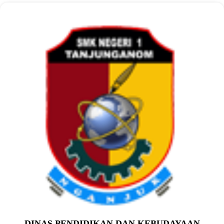
DINAS PENDIDIKAN DAN KEBUDAYAAN