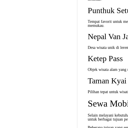
Punthuk Se
Tempat favorit untuk me
memukau.
Nepal Van J
Desa wisata unik di l
Ketep Pass
Objek wisata alam yan
Taman Kyai
Pilihan tepat untuk wisa
Sewa Mobi
Selain melayani kebutuh
untuk berbagai tujuan pe
Beberapa tujuan yang seri