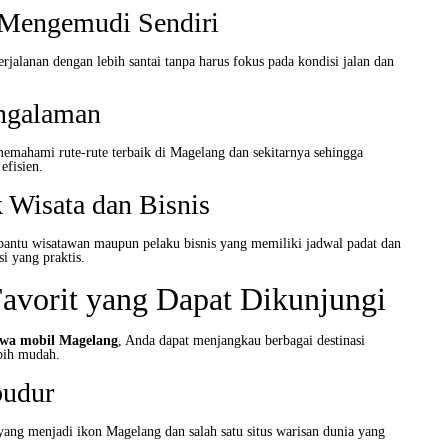
 Mengemudi Sendiri
jalanan dengan lebih santai tanpa harus fokus pada kondisi jalan dan
ngalaman
emahami rute-rute terbaik di Magelang dan sekitarnya sehingga
efisien.
 Wisata dan Bisnis
antu wisatawan maupun pelaku bisnis yang memiliki jadwal padat dan
i yang praktis.
Favorit yang Dapat Dikunjungi
ewa mobil Magelang
, Anda dapat menjangkau berbagai destinasi
ebih mudah.
budur
yang menjadi ikon Magelang dan salah satu situs warisan dunia yang