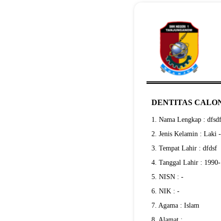
DENTITAS CALON
1. Nama Lengkap : dfsd
2. Jenis Kelamin : Laki 
3. Tempat Lahir : dfdsf
4. Tanggal Lahir : 1990
5. NISN : -
6. NIK : -
7. Agama : Islam
8. Alamat :