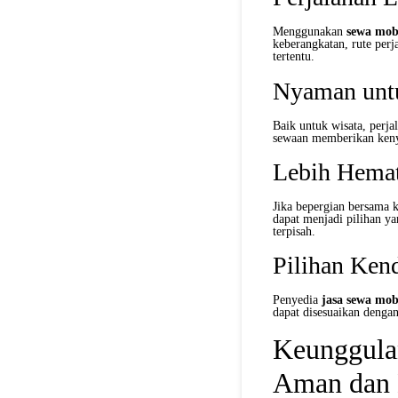
Menggunakan
sewa mob
keberangkatan, rute perj
tertentu.
Nyaman unt
Baik untuk wisata, perja
sewaan memberikan keny
Lebih Hema
Jika bepergian bersama 
dapat menjadi pilihan y
terpisah.
Pilihan Ken
Penyedia
jasa sewa mob
dapat disesuaikan denga
Keunggula
Aman dan