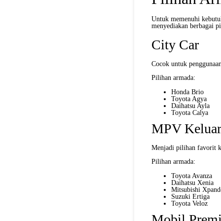
Untuk memenuhi kebutu
menyediakan berbagai pi
City Car
Cocok untuk penggunaan 
Pilihan armada:
Honda Brio
Toyota Agya
Daihatsu Ayla
Toyota Calya
MPV Keluar
Menjadi pilihan favori
Pilihan armada:
Toyota Avanza
Daihatsu Xenia
Mitsubishi Xpand
Suzuki Ertiga
Toyota Veloz
Mobil Prem