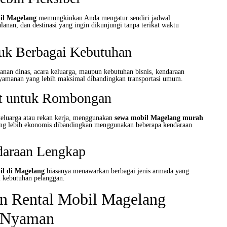
il Magelang
memungkinkan Anda mengatur sendiri jadwal
alanan, dan destinasi yang ingin dikunjungi tanpa terikat waktu
uk Berbagai Kebutuhan
lanan dinas, acara keluarga, maupun kebutuhan bisnis, kendaraan
amanan yang lebih maksimal dibandingkan transportasi umum.
t untuk Rombongan
keluarga atau rekan kerja, menggunakan
sewa mobil Magelang murah
ang lebih ekonomis dibandingkan menggunakan beberapa kendaraan
daraan Lengkap
il di Magelang
biasanya menawarkan berbagai jenis armada yang
n kebutuhan pelanggan.
n Rental Mobil Magelang
 Nyaman