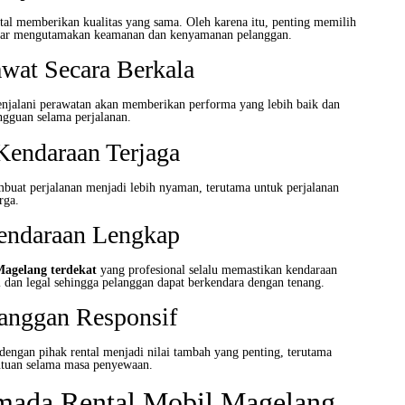
tal memberikan kualitas yang sama. Oleh karena itu, penting memilih
nar mengutamakan keamanan dan kenyamanan pelanggan.
wat Secara Berkala
njalani perawatan akan memberikan performa yang lebih baik dan
gguan selama perjalanan.
Kendaraan Terjaga
uat perjalanan menjadi lebih nyaman, terutama untuk perjalanan
rga.
ndaraan Lengkap
Magelang terdekat
yang profesional selalu memastikan kendaraan
dan legal sehingga pelanggan dapat berkendara dengan tenang.
anggan Responsif
ngan pihak rental menjadi nilai tambah yang penting, terutama
tuan selama masa penyewaan.
rmada Rental Mobil Magelang