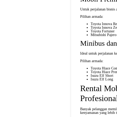
Untuk perjalanan bisni
Pilihan armada:
Toyota Innova R
Toyota Innova Ze
Toyota Fortuner
Mitsubishi Pajero
Minibus da
Ideal untuk perjalanan k
Pilihan armada:
Toyota Hiace Co
Toyota Hiace Pr
Isuzu Elf Short
Isuzu Elf Long
Rental Mo
Profesiona
Banyak pelanggan memil
kenyamanan yang lebih t