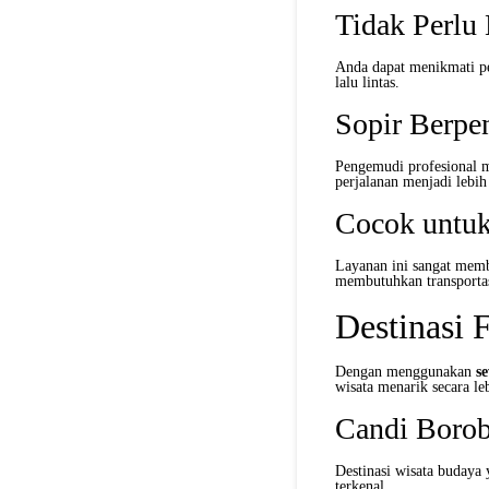
Tidak Perlu
Anda dapat menikmati per
lalu lintas.
Sopir Berpe
Pengemudi profesional m
perjalanan menjadi lebih 
Cocok untuk
Layanan ini sangat memb
membutuhkan transportas
Destinasi 
Dengan menggunakan
s
wisata menarik secara l
Candi Boro
Destinasi wisata budaya 
terkenal.