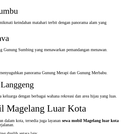
tumbu
nikmati keindahan matahari terbit dengan panorama alam yang
ava
ereng Gunung Sumbing yang menawarkan pemandangan menawan.
g menyuguhkan panorama Gunung Merapi dan Gunung Merbabu.
 Langgeng
ta keluarga dengan berbagai wahana rekreasi dan area hijau yang luas.
l Magelang Luar Kota
an dalam kota, tersedia juga layanan
sewa mobil Magelang luar kota
rjalanan.
ng dipilih antara lain: