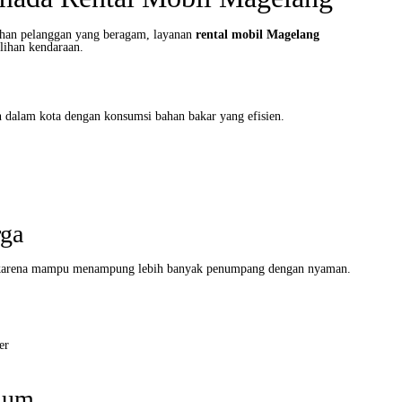
han pelanggan yang beragam, layanan
rental mobil Magelang
lihan kendaraan.
dalam kota dengan konsumsi bahan bakar yang efisien.
ga
t karena mampu menampung lebih banyak penumpang dengan nyaman.
er
ium