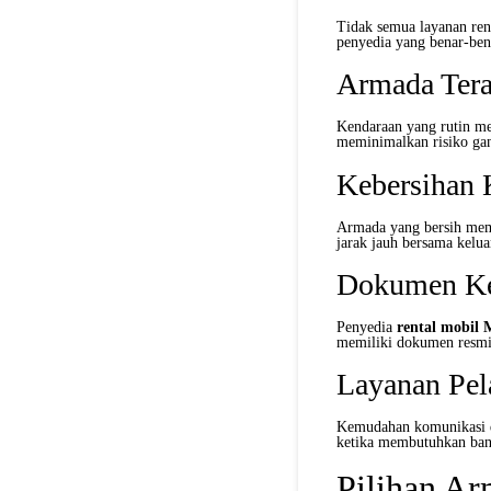
Tidak semua layanan ren
penyedia yang benar-be
Armada Tera
Kendaraan yang rutin me
meminimalkan risiko gan
Kebersihan 
Armada yang bersih memb
jarak jauh bersama kelua
Dokumen Ke
Penyedia
rental mobil 
memiliki dokumen resmi 
Layanan Pel
Kemudahan komunikasi de
ketika membutuhkan ban
Pilihan A