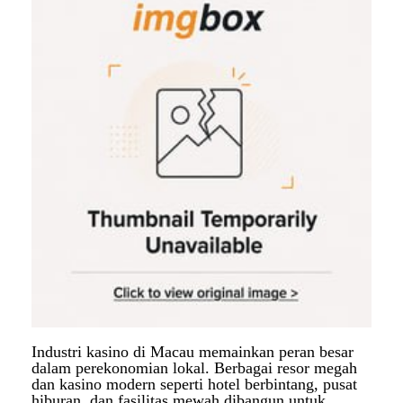
Industri kasino di Macau memainkan peran besar
dalam perekonomian lokal. Berbagai resor megah
dan kasino modern seperti hotel berbintang, pusat
hiburan, dan fasilitas mewah dibangun untuk