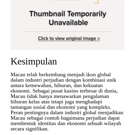
Kesimpulan
Macau telah berkembang menjadi ikon global
dalam industri perjudian dengan kombinasi unik
antara kemewahan, hiburan, dan kekuatan
ekonomi. Sebagai pusat kasino terbesar di dunia,
Macau tidak hanya menawarkan pengalaman
hiburan kelas atas tetapi juga menghadapi
tantangan sosial dan ekonomi yang kompleks.
Peran pentingnya dalam industri global menjadikan
Macau sebagai contoh bagaimana perjudian dapat
membentuk identitas dan ekonomi sebuah wilayah
secara signifikan.