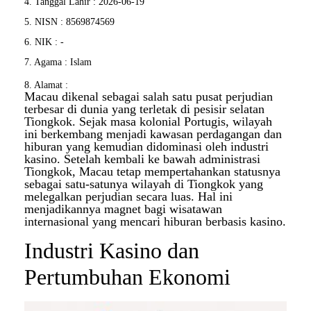
4. Tanggal Lahir : 2026-06-19
5. NISN : 8569874569
6. NIK : -
7. Agama : Islam
8. Alamat :
Macau dikenal sebagai salah satu pusat perjudian
terbesar di dunia yang terletak di pesisir selatan
Tiongkok. Sejak masa kolonial Portugis, wilayah
ini berkembang menjadi kawasan perdagangan dan
hiburan yang kemudian didominasi oleh industri
kasino. Setelah kembali ke bawah administrasi
Tiongkok, Macau tetap mempertahankan statusnya
sebagai satu-satunya wilayah di Tiongkok yang
melegalkan perjudian secara luas. Hal ini
menjadikannya magnet bagi wisatawan
internasional yang mencari hiburan berbasis kasino.
Industri Kasino dan
Pertumbuhan Ekonomi