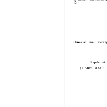
12
Demikian Surat Keterang
Kepala Seko
( HARBUDI SUSIL