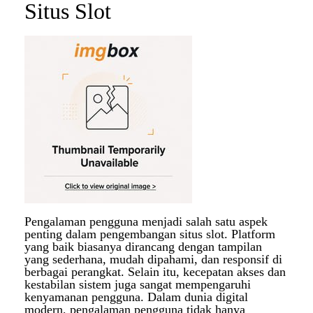
Situs Slot
Pengalaman pengguna menjadi salah satu aspek
penting dalam pengembangan situs slot. Platform
yang baik biasanya dirancang dengan tampilan
yang sederhana, mudah dipahami, dan responsif di
berbagai perangkat. Selain itu, kecepatan akses dan
kestabilan sistem juga sangat mempengaruhi
kenyamanan pengguna. Dalam dunia digital
modern, pengalaman pengguna tidak hanya