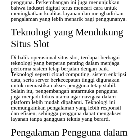
pengguna. Perkembangan ini juga menunjukkan
bahwa industri digital terus mencari cara untuk
meningkatkan kualitas layanan dan menghadirkan
pengalaman yang lebih menarik bagi penggunanya.
Teknologi yang Mendukung
Situs Slot
Di balik operasional situs slot, terdapat berbagai
teknologi yang berperan penting dalam menjaga
performa sistem tetap berjalan dengan baik.
Teknologi seperti cloud computing, sistem enkripsi
data, serta server berkecepatan tinggi digunakan
untuk memastikan akses pengguna tetap stabil.
Selain itu, pengembangan antarmuka pengguna
juga menjadi fokus utama agar navigasi dalam
platform lebih mudah dipahami. Teknologi ini
memungkinkan pengalaman yang lebih responsif
dan efisien, sehingga pengguna dapat mengakses
layanan tanpa gangguan teknis yang berarti.
Pengalaman Pengguna dalam