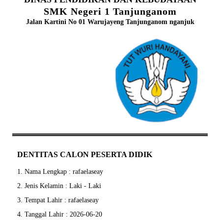
SMK Negeri 1 Tanjunganom
Jalan Kartini No 01 Warujayeng Tanjunganom nganjuk
DENTITAS CALON PESERTA DIDIK
1. Nama Lengkap : rafaelaseay
2. Jenis Kelamin : Laki - Laki
3. Tempat Lahir : rafaelaseay
4. Tanggal Lahir : 2026-06-20