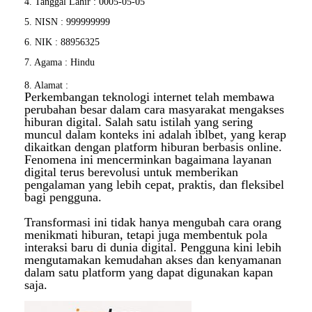
4. Tanggal Lahir : 0005-05-05
5. NISN : 999999999
6. NIK : 88956325
7. Agama : Hindu
8. Alamat :
Perkembangan teknologi internet telah membawa
perubahan besar dalam cara masyarakat mengakses
hiburan digital. Salah satu istilah yang sering
muncul dalam konteks ini adalah iblbet, yang kerap
dikaitkan dengan platform hiburan berbasis online.
Fenomena ini mencerminkan bagaimana layanan
digital terus berevolusi untuk memberikan
pengalaman yang lebih cepat, praktis, dan fleksibel
bagi pengguna.
Transformasi ini tidak hanya mengubah cara orang
menikmati hiburan, tetapi juga membentuk pola
interaksi baru di dunia digital. Pengguna kini lebih
mengutamakan kemudahan akses dan kenyamanan
dalam satu platform yang dapat digunakan kapan
saja.