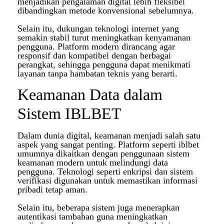
menjadikan pengalaman digital lebih fleksibel
dibandingkan metode konvensional sebelumnya.
Selain itu, dukungan teknologi internet yang
semakin stabil turut meningkatkan kenyamanan
pengguna. Platform modern dirancang agar
responsif dan kompatibel dengan berbagai
perangkat, sehingga pengguna dapat menikmati
layanan tanpa hambatan teknis yang berarti.
Keamanan Data dalam
Sistem IBLBET
Dalam dunia digital, keamanan menjadi salah satu
aspek yang sangat penting. Platform seperti iblbet
umumnya dikaitkan dengan penggunaan sistem
keamanan modern untuk melindungi data
pengguna. Teknologi seperti enkripsi dan sistem
verifikasi digunakan untuk memastikan informasi
pribadi tetap aman.
Selain itu, beberapa sistem juga menerapkan
autentikasi tambahan guna meningkatkan