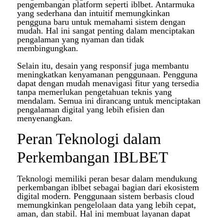
pengembangan platform seperti iblbet. Antarmuka
yang sederhana dan intuitif memungkinkan
pengguna baru untuk memahami sistem dengan
mudah. Hal ini sangat penting dalam menciptakan
pengalaman yang nyaman dan tidak
membingungkan.
Selain itu, desain yang responsif juga membantu
meningkatkan kenyamanan penggunaan. Pengguna
dapat dengan mudah menavigasi fitur yang tersedia
tanpa memerlukan pengetahuan teknis yang
mendalam. Semua ini dirancang untuk menciptakan
pengalaman digital yang lebih efisien dan
menyenangkan.
Peran Teknologi dalam
Perkembangan IBLBET
Teknologi memiliki peran besar dalam mendukung
perkembangan iblbet sebagai bagian dari ekosistem
digital modern. Penggunaan sistem berbasis cloud
memungkinkan pengelolaan data yang lebih cepat,
aman, dan stabil. Hal ini membuat layanan dapat