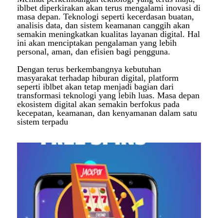
iblbet diperkirakan akan terus mengalami inovasi di
masa depan. Teknologi seperti kecerdasan buatan,
analisis data, dan sistem keamanan canggih akan
semakin meningkatkan kualitas layanan digital. Hal
ini akan menciptakan pengalaman yang lebih
personal, aman, dan efisien bagi pengguna.
Dengan terus berkembangnya kebutuhan
masyarakat terhadap hiburan digital, platform
seperti iblbet akan tetap menjadi bagian dari
transformasi teknologi yang lebih luas. Masa depan
ekosistem digital akan semakin berfokus pada
kecepatan, keamanan, dan kenyamanan dalam satu
sistem terpadu