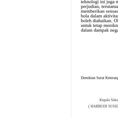
teknologi ini juga
perjudian, terutam
memberikan sensas
bola dalam aktivita
boleh diabaikan. O
untuk tetap menikm
dalam dampak negat
Demikian Surat Keterang
Kepala Seko
( HARBUDI SUSIL