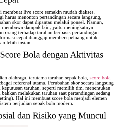
i membuat live score semakin mudah diakses.
gi harus menonton pertandingan secara langsung,
ahan skor dapat dipantau melalui ponsel. Namun,
a membawa dampak lain, yaitu meningkatnya
an orang terhadap taruhan berbasis pertandingan
nformasi cepat dianggap memberi peluang untuk
n lebih instan.
core Bola dengan Aktivitas
ian olahraga, terutama taruhan sepak bola,
score bola
ebagai referensi utama. Perubahan skor secara langsung
keputusan taruhan, seperti memilih tim, menentukan
u bahkan melakukan taruhan saat pertandingan sedang
betting). Hal ini membuat score bola menjadi elemen
istem perjudian sepak bola modern.
sial dan Risiko yang Muncul