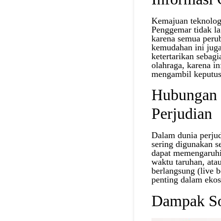
Kemajuan teknolog
Penggemar tidak la
karena semua perub
kemudahan ini jug
ketertarikan sebagi
olahraga, karena i
mengambil keputusa
Hubungan S
Perjudian
Dalam dunia perjud
sering digunakan s
dapat memengaruhi 
waktu taruhan, ata
berlangsung (live 
penting dalam ekos
Dampak So