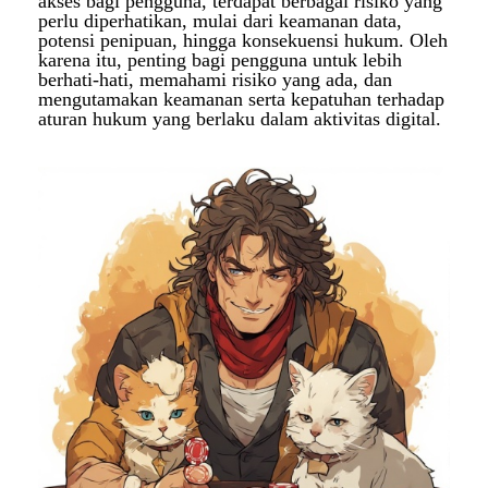
akses bagi pengguna, terdapat berbagai risiko yang
perlu diperhatikan, mulai dari keamanan data,
potensi penipuan, hingga konsekuensi hukum. Oleh
karena itu, penting bagi pengguna untuk lebih
berhati-hati, memahami risiko yang ada, dan
mengutamakan keamanan serta kepatuhan terhadap
aturan hukum yang berlaku dalam aktivitas digital.