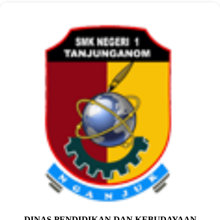
DINAS PENDIDIKAN DAN KEBUDAYAAN