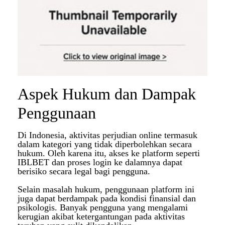
Aspek Hukum dan Dampak
Penggunaan
Di Indonesia, aktivitas perjudian online termasuk
dalam kategori yang tidak diperbolehkan secara
hukum. Oleh karena itu, akses ke platform seperti
IBLBET dan proses login ke dalamnya dapat
berisiko secara legal bagi pengguna.
Selain masalah hukum, penggunaan platform ini
juga dapat berdampak pada kondisi finansial dan
psikologis. Banyak pengguna yang mengalami
kerugian akibat ketergantungan pada aktivitas