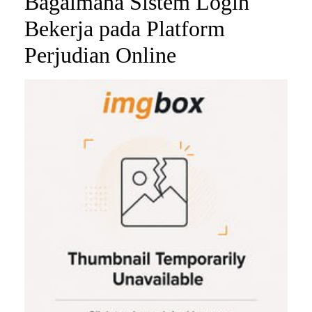
Bagaimana Sistem Login
Bekerja pada Platform
Perjudian Online