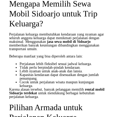
Mengapa Memilih Sewa
Mobil Sidoarjo untuk Trip
Keluarga?
Perjalanan keluarga membutuhkan kendaraan yang nyaman agar
seluruh anggota keluarga dapat menikmati perjalanan dengan
maksimal. Menggunakan
jasa sewa mobil di Sidoarjo
memberikan banyak keuntungan dibandingkan menggunakan
transportasi umum.
Beberapa manfaat yang bisa diperoleh antara lain:
Perjalanan lebih fleksibel sesuai jadwal keluarga.
Tidak perlu berpindah-pindah kendaraan.
Lebih nyaman untuk anak-anak dan lansia.
Kapasitas kendaraan dapat disesuaikan dengan jumlah
penumpang.
Cocok untuk perjalanan wisata maupun kunjungan
keluarga.
Karena alasan tersebut, banyak pelanggan memilih
rental mobil
Sidoarjo terdekat
untuk mendukung berbagai kebutuhan
perjalanan keluarga.
Pilihan Armada untuk