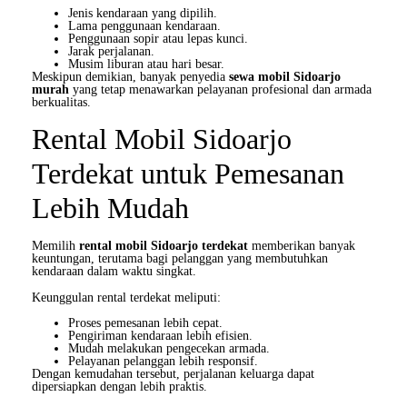
Jenis kendaraan yang dipilih.
Lama penggunaan kendaraan.
Penggunaan sopir atau lepas kunci.
Jarak perjalanan.
Musim liburan atau hari besar.
Meskipun demikian, banyak penyedia
sewa mobil Sidoarjo
murah
yang tetap menawarkan pelayanan profesional dan armada
berkualitas.
Rental Mobil Sidoarjo
Terdekat untuk Pemesanan
Lebih Mudah
Memilih
rental mobil Sidoarjo terdekat
memberikan banyak
keuntungan, terutama bagi pelanggan yang membutuhkan
kendaraan dalam waktu singkat.
Keunggulan rental terdekat meliputi:
Proses pemesanan lebih cepat.
Pengiriman kendaraan lebih efisien.
Mudah melakukan pengecekan armada.
Pelayanan pelanggan lebih responsif.
Dengan kemudahan tersebut, perjalanan keluarga dapat
dipersiapkan dengan lebih praktis.