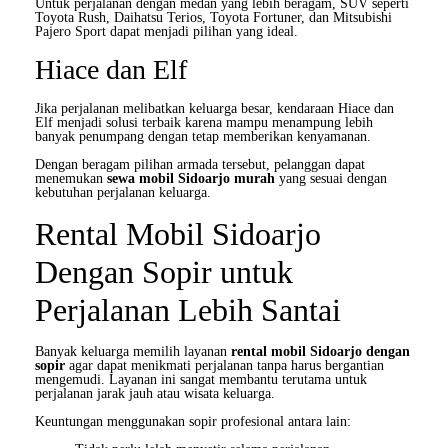
Untuk perjalanan dengan medan yang lebih beragam, SUV seperti
Toyota Rush, Daihatsu Terios, Toyota Fortuner, dan Mitsubishi
Pajero Sport dapat menjadi pilihan yang ideal.
Hiace dan Elf
Jika perjalanan melibatkan keluarga besar, kendaraan Hiace dan
Elf menjadi solusi terbaik karena mampu menampung lebih
banyak penumpang dengan tetap memberikan kenyamanan.
Dengan beragam pilihan armada tersebut, pelanggan dapat
menemukan
sewa mobil Sidoarjo murah
yang sesuai dengan
kebutuhan perjalanan keluarga.
Rental Mobil Sidoarjo
Dengan Sopir untuk
Perjalanan Lebih Santai
Banyak keluarga memilih layanan
rental mobil Sidoarjo dengan
sopir
agar dapat menikmati perjalanan tanpa harus bergantian
mengemudi. Layanan ini sangat membantu terutama untuk
perjalanan jarak jauh atau wisata keluarga.
Keuntungan menggunakan sopir profesional antara lain: