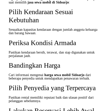
saat memilih
jasa sewa mobil di Sidoarjo
:
Pilih Kendaraan Sesuai
Kebutuhan
Sesuaikan kapasitas kendaraan dengan jumlah anggota keluarga
dan barang bawaan.
Periksa Kondisi Armada
Pastikan kendaraan bersih, terawat, dan siap digunakan untuk
perjalanan jauh.
Bandingkan Harga
Cari informasi mengenai
harga sewa mobil Sidoarjo
dari
beberapa penyedia untuk mendapatkan penawaran terbaik.
Pilih Penyedia yang Terpercaya
Pastikan rental memiliki reputasi baik dan ulasan positif dari
pelanggan sebelumnya.
Lakukan Reservasi Lebih Awal