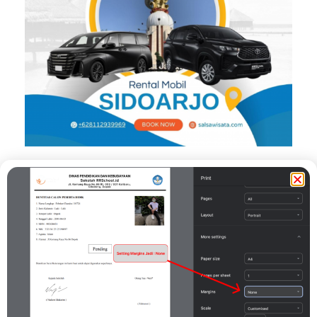
Pending
Demikian Surat Keterangan ini kami buat untuk dapat digunakan
seperlunya.
Print