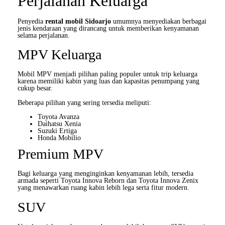
Perjalanan Keluarga
Penyedia
rental mobil Sidoarjo
umumnya menyediakan berbagai
jenis kendaraan yang dirancang untuk memberikan kenyamanan
selama perjalanan.
MPV Keluarga
Mobil MPV menjadi pilihan paling populer untuk trip keluarga
karena memiliki kabin yang luas dan kapasitas penumpang yang
cukup besar.
Beberapa pilihan yang sering tersedia meliputi:
Toyota Avanza
Daihatsu Xenia
Suzuki Ertiga
Honda Mobilio
Premium MPV
Bagi keluarga yang menginginkan kenyamanan lebih, tersedia
armada seperti Toyota Innova Reborn dan Toyota Innova Zenix
yang menawarkan ruang kabin lebih lega serta fitur modern.
SUV