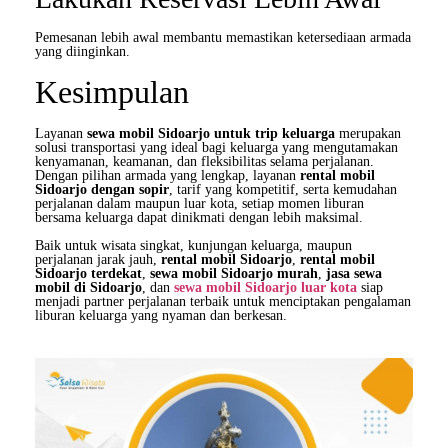
Pemesanan lebih awal membantu memastikan ketersediaan armada
yang diinginkan.
Kesimpulan
Layanan
sewa mobil Sidoarjo untuk trip keluarga
merupakan
solusi transportasi yang ideal bagi keluarga yang mengutamakan
kenyamanan, keamanan, dan fleksibilitas selama perjalanan.
Dengan pilihan armada yang lengkap, layanan
rental mobil
Sidoarjo dengan sopir
, tarif yang kompetitif, serta kemudahan
perjalanan dalam maupun luar kota, setiap momen liburan
bersama keluarga dapat dinikmati dengan lebih maksimal.
Baik untuk wisata singkat, kunjungan keluarga, maupun
perjalanan jarak jauh,
rental mobil Sidoarjo
,
rental mobil
Sidoarjo terdekat
,
sewa mobil Sidoarjo murah
,
jasa sewa
mobil di Sidoarjo
, dan
sewa mobil Sidoarjo luar kota
siap
menjadi partner perjalanan terbaik untuk menciptakan pengalaman
liburan keluarga yang nyaman dan berkesan.