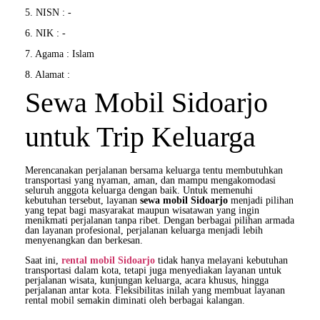
5. NISN : -
6. NIK : -
7. Agama : Islam
8. Alamat :
Sewa Mobil Sidoarjo
untuk Trip Keluarga
Merencanakan perjalanan bersama keluarga tentu membutuhkan
transportasi yang nyaman, aman, dan mampu mengakomodasi
seluruh anggota keluarga dengan baik. Untuk memenuhi
kebutuhan tersebut, layanan
sewa mobil Sidoarjo
menjadi pilihan
yang tepat bagi masyarakat maupun wisatawan yang ingin
menikmati perjalanan tanpa ribet. Dengan berbagai pilihan armada
dan layanan profesional, perjalanan keluarga menjadi lebih
menyenangkan dan berkesan.
Saat ini,
rental mobil Sidoarjo
tidak hanya melayani kebutuhan
transportasi dalam kota, tetapi juga menyediakan layanan untuk
perjalanan wisata, kunjungan keluarga, acara khusus, hingga
perjalanan antar kota. Fleksibilitas inilah yang membuat layanan
rental mobil semakin diminati oleh berbagai kalangan.