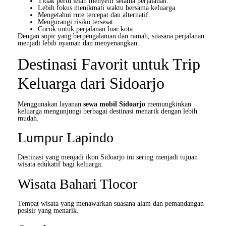
Tidak perlu lelah menyetir selama perjalanan.
Lebih fokus menikmati waktu bersama keluarga.
Mengetahui rute tercepat dan alternatif.
Mengurangi risiko tersesat.
Cocok untuk perjalanan luar kota.
Dengan sopir yang berpengalaman dan ramah, suasana perjalanan
menjadi lebih nyaman dan menyenangkan.
Destinasi Favorit untuk Trip
Keluarga dari Sidoarjo
Menggunakan layanan
sewa mobil Sidoarjo
memungkinkan
keluarga mengunjungi berbagai destinasi menarik dengan lebih
mudah.
Lumpur Lapindo
Destinasi yang menjadi ikon Sidoarjo ini sering menjadi tujuan
wisata edukatif bagi keluarga.
Wisata Bahari Tlocor
Tempat wisata yang menawarkan suasana alam dan pemandangan
pesisir yang menarik.