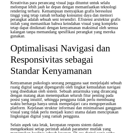
Kreativitas para perancang visual juga dituntut untuk selalu
melompat lebih jauh ke depan dengan memanfaatkan teknologi
rendering terbaru. Kemampuan menyajikan grafis beresolusi
tinggi yang tetap ramah terhadap konsumsi daya dan memori
perangkat adalah sebuah seni tersendiri. Efisiensi arsitektur grafis
inilah yang memastikan bahwa keindahan visual yang kompleks
tetap dapat dinikmati dengan kenyamanan maksimal oleh semua
kalangan tanpa memandang spesifikasi perangkat yang mereka
gunakan.
Optimalisasi Navigasi dan
Responsivitas sebagai
Standar Kenyamanan
Kenyamanan psikologis seorang pengguna saat menjelajahi sebuah
ruang digital sangat dipengaruhi oleh tingkat kemudahan navigasi
yang disediakan oleh sistem. Sebuah antarmuka yang dirancang
dengan matang akan menempatkan seluruh fitur penting pada
posisi yang intuitif, sehingga pengguna tidak perlu membuang
waktu berharga hanya untuk mempelajari cara mengoperasikan
platform. Kejelasan struktur informasi dan minimalisasi gangguan
visual yang tidak perlu menjadi kunci utama dalam menciptakan
lingkungan digital yang ramah pengguna.
Selain aspek tata letak, kecepatan respons sistem dalam
mengeksekusi setiap perintah adalah parameter mutlak yang