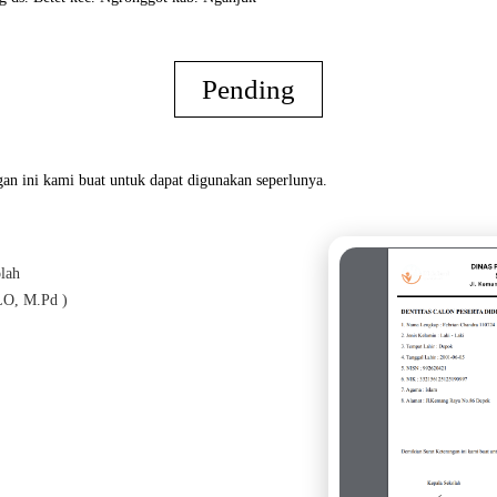
Pending
an ini kami buat untuk dapat digunakan seperlunya.
lah
Oran
O, M.Pd )
(