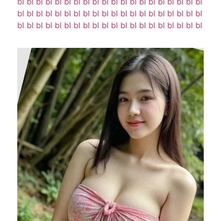
bl
bl
bl
bl
bl
bl
bl
bl
bl
bl
bl
bl
bl
bl
bl
bl
bl
bl
bl
bl
bl
bl
bl
bl
bl
bl
bl
bl
bl
bl
bl
bl
bl
bl
bl
bl
bl
bl
bl
bl
bl
bl
bl
bl
bl
bl
bl
bl
bl
bl
bl
bl
bl
bl
bl
bl
bl
bl
bl
bl