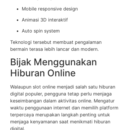
Mobile responsive design
Animasi 3D interaktif
Auto spin system
Teknologi tersebut membuat pengalaman
bermain terasa lebih lancar dan modern.
Bijak Menggunakan
Hiburan Online
Walaupun slot online menjadi salah satu hiburan
digital populer, pengguna tetap perlu menjaga
keseimbangan dalam aktivitas online. Mengatur
waktu penggunaan internet dan memilih platform
terpercaya merupakan langkah penting untuk
menjaga kenyamanan saat menikmati hiburan
digital.