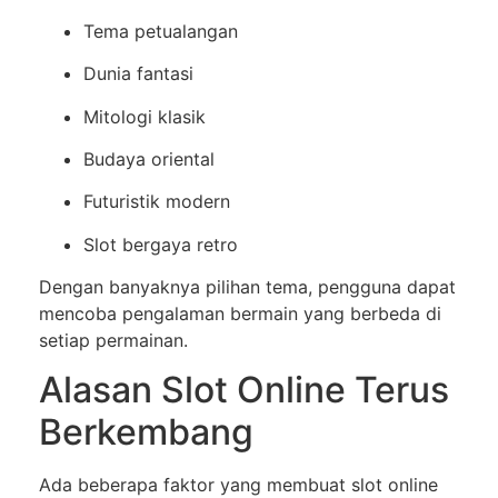
Tema petualangan
Dunia fantasi
Mitologi klasik
Budaya oriental
Futuristik modern
Slot bergaya retro
Dengan banyaknya pilihan tema, pengguna dapat
mencoba pengalaman bermain yang berbeda di
setiap permainan.
Alasan Slot Online Terus
Berkembang
Ada beberapa faktor yang membuat slot online