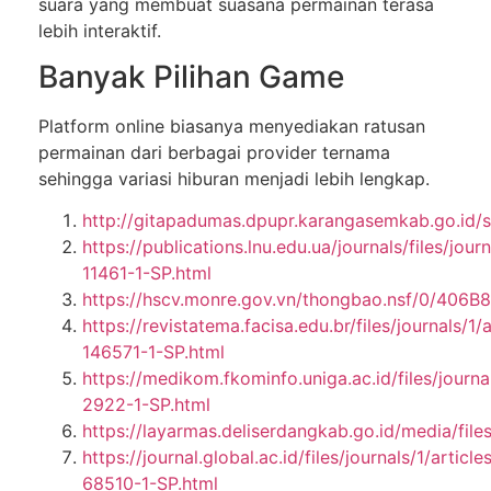
suara yang membuat suasana permainan terasa
lebih interaktif.
Banyak Pilihan Game
Platform online biasanya menyediakan ratusan
permainan dari berbagai provider ternama
sehingga variasi hiburan menjadi lebih lengkap.
http://gitapadumas.dpupr.karangasemkab.go.id/
https://publications.lnu.edu.ua/journals/files/jo
11461-1-SP.html
https://hscv.monre.gov.vn/thongbao.nsf/0/40
https://revistatema.facisa.edu.br/files/journals/1
146571-1-SP.html
https://medikom.fkominfo.uniga.ac.id/files/journa
2922-1-SP.html
https://layarmas.deliserdangkab.go.id/media/fil
https://journal.global.ac.id/files/journals/1/arti
68510-1-SP.html