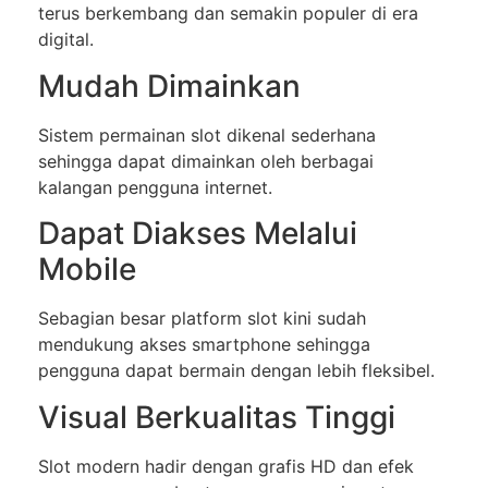
terus berkembang dan semakin populer di era
digital.
Mudah Dimainkan
Sistem permainan slot dikenal sederhana
sehingga dapat dimainkan oleh berbagai
kalangan pengguna internet.
Dapat Diakses Melalui
Mobile
Sebagian besar platform slot kini sudah
mendukung akses smartphone sehingga
pengguna dapat bermain dengan lebih fleksibel.
Visual Berkualitas Tinggi
Slot modern hadir dengan grafis HD dan efek