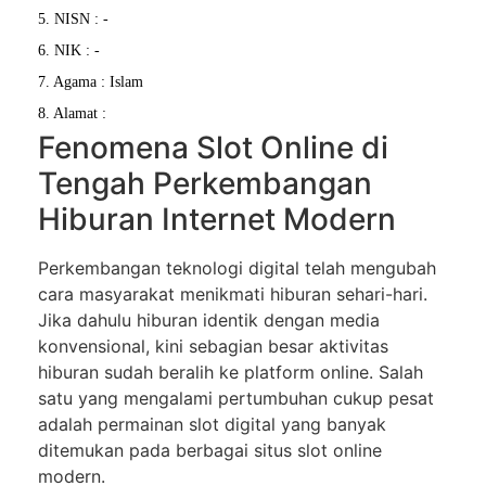
5. NISN : -
6. NIK : -
7. Agama : Islam
8. Alamat :
Fenomena Slot Online di
Tengah Perkembangan
Hiburan Internet Modern
Perkembangan teknologi digital telah mengubah
cara masyarakat menikmati hiburan sehari-hari.
Jika dahulu hiburan identik dengan media
konvensional, kini sebagian besar aktivitas
hiburan sudah beralih ke platform online. Salah
satu yang mengalami pertumbuhan cukup pesat
adalah permainan slot digital yang banyak
ditemukan pada berbagai situs slot online
modern.