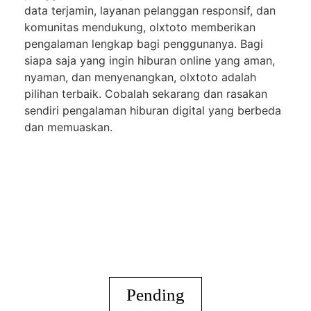
data terjamin, layanan pelanggan responsif, dan
komunitas mendukung, olxtoto memberikan
pengalaman lengkap bagi penggunanya. Bagi
siapa saja yang ingin hiburan online yang aman,
nyaman, dan menyenangkan, olxtoto adalah
pilihan terbaik. Cobalah sekarang dan rasakan
sendiri pengalaman hiburan digital yang berbeda
dan memuaskan.
Pending