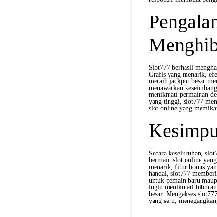
Pengala
Menghib
Slot777 berhasil mengh
Grafis yang menarik, efe
meraih jackpot besar mem
menawarkan keseimbanga
menikmati permainan den
yang tinggi, slot777 men
slot online yang memika
Kesimpu
Secara keseluruhan, slo
bermain slot online yan
menarik, fitur bonus yan
handal, slot777 memberi
untuk pemain baru maupu
ingin menikmati hiburan
besar. Mengakses slot777
yang seru, menegangkan,