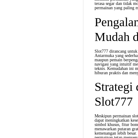
terasa segar dan tidak 
permainan yang paling m
Pengala
Mudah 
Slot777 dirancang untuk
Antarmuka yang sederha
maupun pemain berpengal
navigasi yang intuitif 
teknis. Kemudahan ini m
hiburan praktis dan men
Strategi
Slot777
Meskipun permainan slot
dapat meningkatkan kes
simbol khusus, fitur bo
menawarkan putaran grat
kemenangan lebih besar. 
permainan tetap menyena