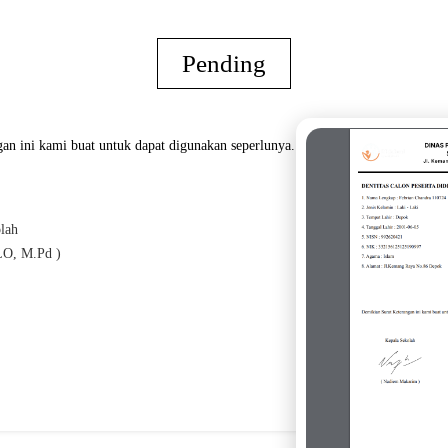
Pending
an ini kami buat untuk dapat digunakan seperlunya.
lah
Oran
O, M.Pd )
(