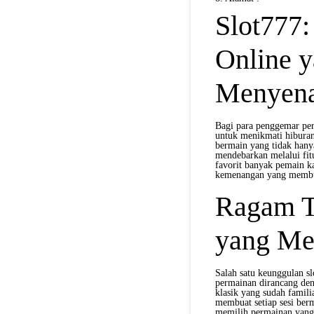
Slot777:
Online y
Menyen
Bagi para penggemar per
untuk menikmati hibura
bermain yang tidak hany
mendebarkan melalui fit
favorit banyak pemain k
kemenangan yang membua
Ragam T
yang Me
Salah satu keunggulan s
permainan dirancang deng
klasik yang sudah famil
membuat setiap sesi be
memilih permainan yang 