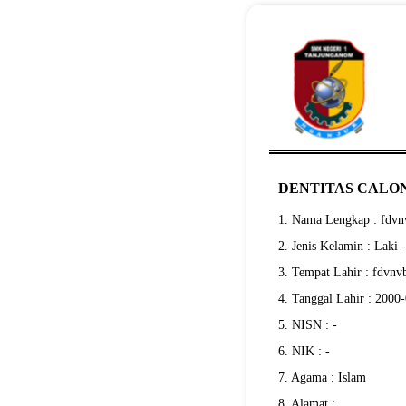
DENTITAS CALON
1. Nama Lengkap : fdvn
2. Jenis Kelamin : Laki 
3. Tempat Lahir : fdvnv
4. Tanggal Lahir : 2000
5. NISN : -
6. NIK : -
7. Agama : Islam
8. Alamat :