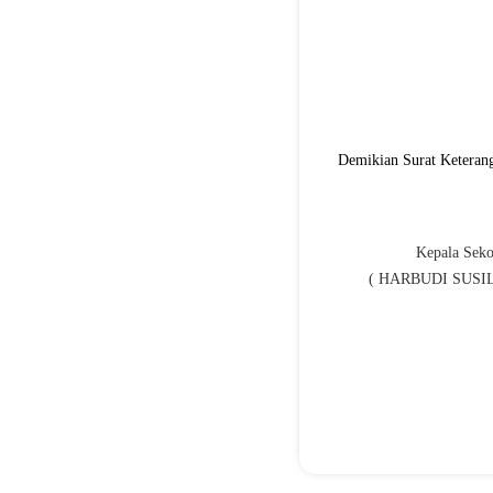
Demikian Surat Keterang
Kepala Seko
( HARBUDI SUSIL