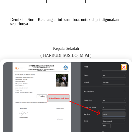
Demikian Surat Keterangan ini kami buat untuk dapat digunakan
seperlunya.
Kepala Sekolah
( HARBUDI SUSILO, M.Pd )
Orang Tua / Wali*
( susanto )
Print