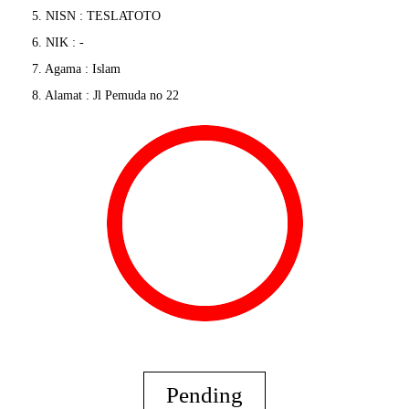
5. NISN :
TESLATOTO
6. NIK : -
7. Agama : Islam
8. Alamat : Jl Pemuda no 22
Pending