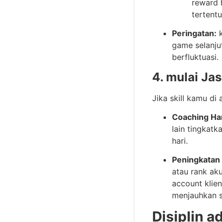
reward 
tertentu
Peringatan:
k
game selanju
berfluktuasi.
4. mulai Ja
Jika skill kamu di
Coaching Har
lain tingkatk
hari.
Peningkatan 
atau rank ak
account klie
menjauhkan s
Disiplin a