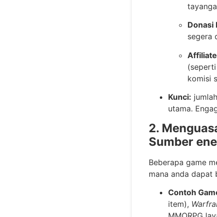
tayanga
Donasi 
segera d
Affiliat
(sepert
komisi 
Kunci:
jumlah
utama. Engag
2. Menguasa
Sumber ener
Beberapa game mer
mana anda dapat 
Contoh Gam
item),
Warfr
MMORPG lay