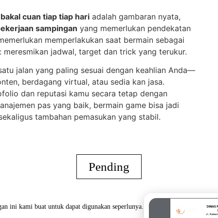
akal cuan tiap tiap hari
adalah gambaran nyata,
ekerjaan sampingan
yang memerlukan pendekatan
 memerlukan memperlakukan saat bermain sebagai
 meresmikan jadwal, target dan trick yang terukur.
satu jalan yang paling sesuai dengan keahlian Anda—
onten, berdagang virtual, atau sedia kan jasa.
olio dan reputasi kamu secara tetap dengan
manajemen pas yang baik, bermain game bisa jadi
ekaligus tambahan pemasukan yang stabil.
Pending
an ini kami buat untuk dapat digunakan seperlunya.