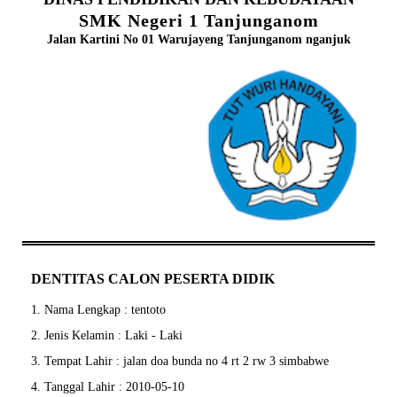
SMK Negeri 1 Tanjunganom
Jalan Kartini No 01 Warujayeng Tanjunganom nganjuk
DENTITAS CALON PESERTA DIDIK
1. Nama Lengkap :
tentoto
2. Jenis Kelamin : Laki - Laki
3. Tempat Lahir : jalan doa bunda no 4 rt 2 rw 3 simbabwe
4. Tanggal Lahir : 2010-05-10