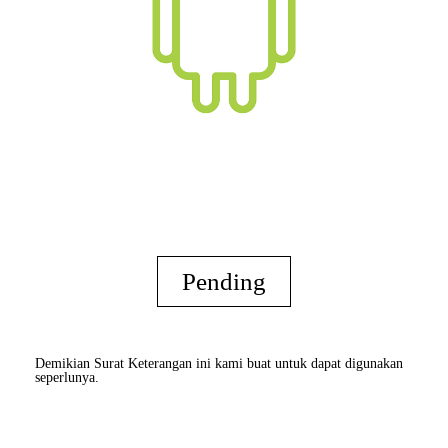
Pending
Demikian Surat Keterangan ini kami buat untuk dapat digunakan
seperlunya.