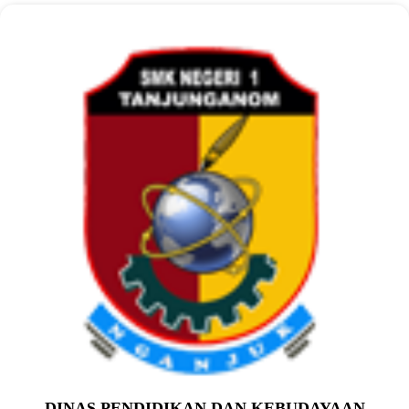
DINAS PENDIDIKAN DAN KEBUDAYAAN