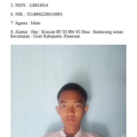
5. NISN : 118814914
6. NIK : 35148062206110001
7. Agama : Islam
8. Alamat : Dsn : Krawan RT 03 RW 05 Desa : Kedawung wetan
Kecamatan : Grati Kabupaten :Pasuruan