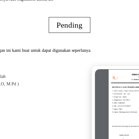
Pending
an ini kami buat untuk dapat digunakan seperlunya.
lah
Oran
O, M.Pd )
( TR