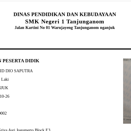
DINAS PENDIDIKAN DAN KEBUDAYAAN
SMK Negeri 1 Tanjunganom
Jalan Kartini No 01 Warujayeng Tanjunganom nganjuk
 PESERTA DIDIK
AFID DIO SAPUTRA
- Laki
ANJUK
-10-26
0002
Griya Asri Jogomerto Block E3