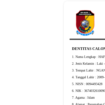
DENTITAS CALON
1. Nama Lengkap : H
2. Jenis Kelamin : Laki 
3. Tempat Lahir : NG
4. Tanggal Lahir : 2009
5. NISN : 0094493428
6. NIK : 367403261009
7. Agama : Islam
8. Alamat : Perumahan 