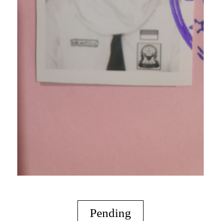
Pending