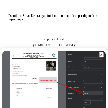
Demikian Surat Keterangan ini kami buat untuk dapat digunakan
seperlunya.
Kepala Sekolah
( HARBUDI SUSILO, M.Pd )
Orang Tua / Wali*
( SUNTORO )
Print