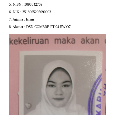
5. NISN : 3098842709
6. NIK : 3518065205090003
7. Agama : Islam
8. Alamat : DSN.COMBRE RT.04 RW.O7