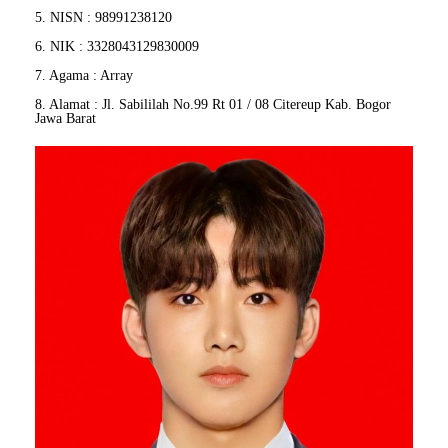
5. NISN : 98991238120
6. NIK : 3328043129830009
7. Agama : Array
8. Alamat : Jl. Sabililah No.99 Rt 01 / 08 Citereup Kab. Bogor
Jawa Barat