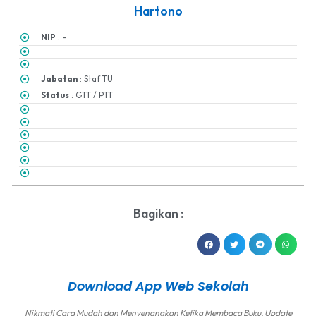
Hartono
NIP
: -
Jabatan
: Staf TU
Status
: GTT / PTT
Bagikan :
Download App Web Sekolah
Nikmati Cara Mudah dan Menyenangkan Ketika Membaca Buku, Update