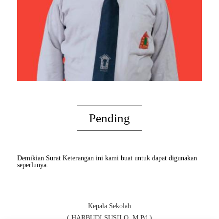
Pending
Demikian Surat Keterangan ini kami buat untuk dapat digunakan
seperlunya.
Kepala Sekolah
( HARBUDI SUSILO, M.Pd )