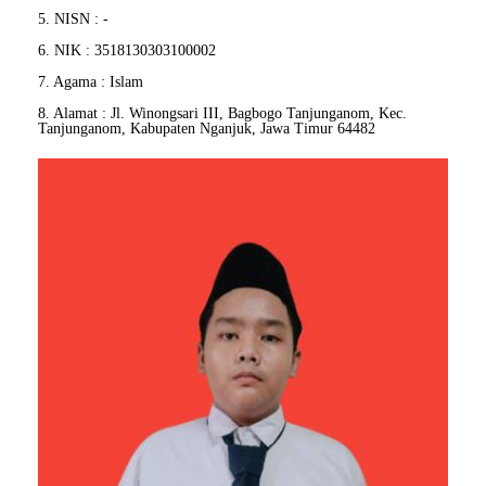
5. NISN : -
6. NIK : 3518130303100002
7. Agama : Islam
8. Alamat : Jl. Winongsari III, Bagbogo Tanjunganom, Kec.
Tanjunganom, Kabupaten Nganjuk, Jawa Timur 64482