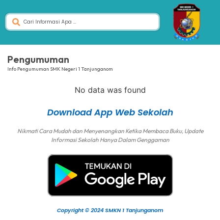
Pengumuman
Info Pengumuman SMK Negeri 1 Tanjunganom
No data was found
Download App Web Sekolah
Nikmati Cara Mudah dan Menyenangkan Ketika Membaca Buku, Update
Informasi Sekolah Hanya Dalam Genggaman
Copyright © 2024 SMKN 1 Tanjunganom