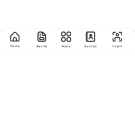
Home
Login
Berita
Menu
Kontak