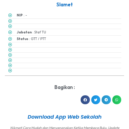
Slamet
NIP
: -
Jabatan
: Staf TU
Status
: GTT / PTT
Bagikan :
Download App Web Sekolah
Nikmati Cara Mudah dan Menyenangkan Ketika Membaca Buku, Update