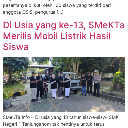
pesertanya diikuti oleh 120 siswa yang terdiri dari
anggota OSIS, pengurus […]
Di Usia yang ke-13, SMeKTa
Merilis Mobil Listrik Hasil
Siswa
SMeKTa Info – Di usia yang 13 tahun siswa-siswi SMK
Negeri 1 Tanjunganom tak hentinya untuk terus