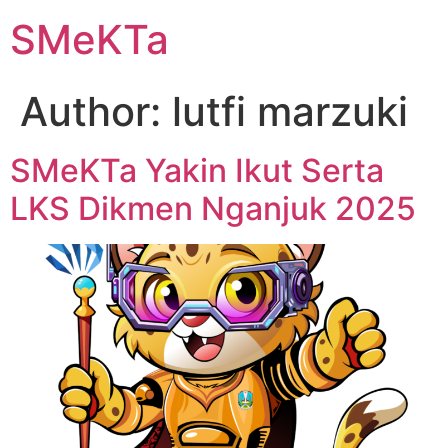
SMeKTa
Author:
lutfi marzuki
SMeKTa Yakin Ikut Serta
LKS Dikmen Nganjuk 2025