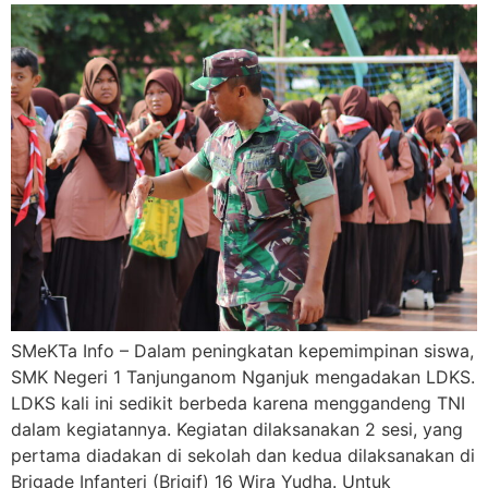
SMeKTa Info – Dalam peningkatan kepemimpinan siswa,
SMK Negeri 1 Tanjunganom Nganjuk mengadakan LDKS.
LDKS kali ini sedikit berbeda karena menggandeng TNI
dalam kegiatannya. Kegiatan dilaksanakan 2 sesi, yang
pertama diadakan di sekolah dan kedua dilaksanakan di
Brigade Infanteri (Brigif) 16 Wira Yudha. Untuk